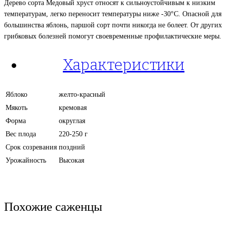
Дерево сорта Медовый хруст относят к сильноустойчивым к низким
температурам, легко переносит температуры ниже -30°С. Опасной для
большинства яблонь, паршой сорт почти никогда не болеет. От других
грибковых болезней помогут своевременные профилактические меры.
Характеристики
Яблоко
желто-красный
Мякоть
кремовая
Форма
округлая
Вес плода
220-250 г
Срок созревания
поздний
Урожайность
Высокая
Похожие саженцы