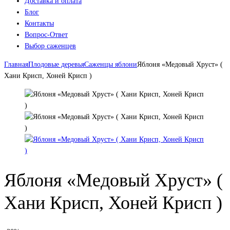
Доставка и оплата
Блог
Контакты
Вопрос-Ответ
Выбор саженцев
Главная
Плодовые деревья
Саженцы яблони
Яблоня «Медовый Хруст» (
Хани Крисп, Хоней Крисп )
Яблоня «Медовый Хруст» (
Хани Крисп, Хоней Крисп )