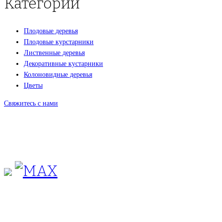
Категории
Плодовые деревья
Плодовые курстарники
Лиственные деревья
Декоративные кустарники
Колоновидные деревья
Цветы
Свяжитесь с нами
+7(495)665-90-50
+7(925)-555-99-19
info@plodovyipitomnik.ru