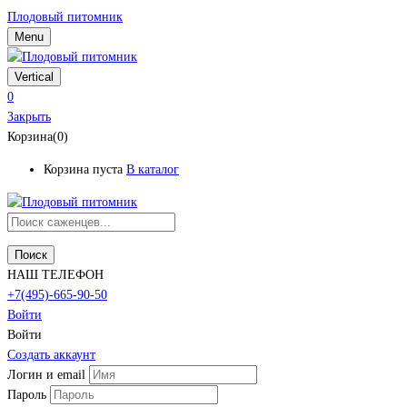
Плодовый питомник
Menu
Vertical
0
Закрыть
Корзина(0)
Корзина пуста
В каталог
Поиск
НАШ ТЕЛЕФОН
+7(495)-665-90-50
Войти
Войти
Создать аккаунт
Логин и email
Пароль