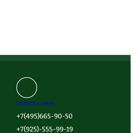
СВЯЖИТЕСЬ С НАМИ
+7(495)665-90-50
+7(925)-555-99-19