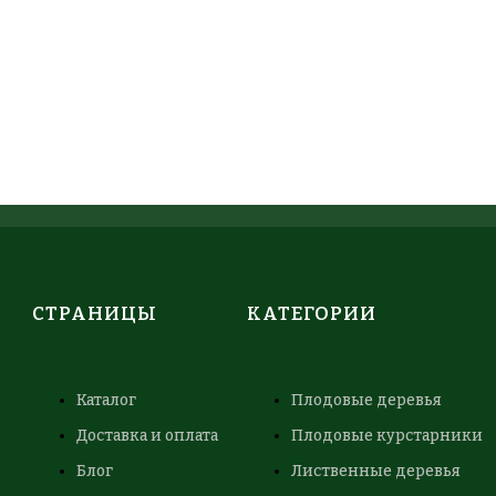
СТРАНИЦЫ
КАТЕГОРИИ
Каталог
Плодовые деревья
Доставка и оплата
Плодовые курстарники
Блог
Лиственные деревья