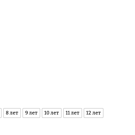
8 лет
9 лет
10 лет
11 лет
12 лет