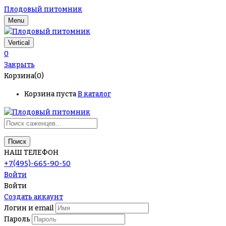
Плодовый питомник
Menu
Vertical
0
Закрыть
Корзина(0)
Корзина пуста
В каталог
Поиск
НАШ ТЕЛЕФОН
+7(495)-665-90-50
Войти
Войти
Создать аккаунт
Логин и email
Пароль