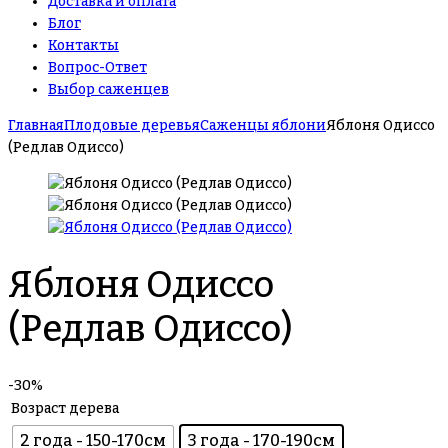
Доставка и оплата
Блог
Контакты
Вопрос-Ответ
Выбор саженцев
Главная
Плодовые деревья
Саженцы яблони
Яблоня Одиссо
(Редлав Одиссо)
Яблоня Одиссо
(Редлав Одиссо)
-30%
Возраст дерева
2 года - 150-170см
3 года - 170-190см