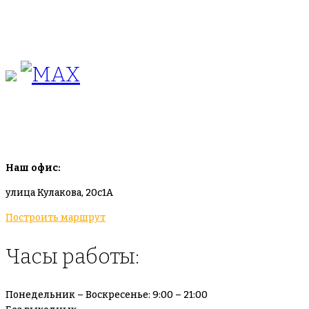
+7(495)665-90-50
+7(925)-555-99-19
info@plodovyipitomnik.ru
Наш офис:
улица Кулакова, 20с1А
Построить маршрут
Часы работы:
Понедельник – Воскресенье: 9:00 – 21:00