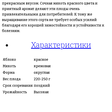
прекрасным вкусом. Сочная мякоть красного цвета и
приятный аромат делают эти плоды очень
привлекательными для потребителей. К тому же
выращивание этого сорта не требует особых усилий
благодаря его хорошей зимостойкости и устойчивости к
болезням.
Характеристики
Яблоко
красное
Мякоть
кремовая
Форма
округлая
Вес плода
220-250 г
Срок созревания
поздний
Урожайность
Высокая