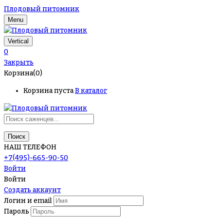
Плодовый питомник
Menu
Vertical
0
Закрыть
Корзина(0)
Корзина пуста
В каталог
Поиск
НАШ ТЕЛЕФОН
+7(495)-665-90-50
Войти
Войти
Создать аккаунт
Логин и email
Пароль