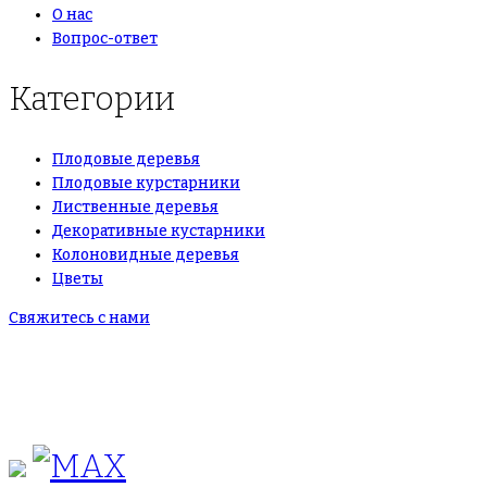
О нас
Вопрос-ответ
Категории
Плодовые деревья
Плодовые курстарники
Лиственные деревья
Декоративные кустарники
Колоновидные деревья
Цветы
Свяжитесь с нами
+7(495)665-90-50
+7(925)-555-99-19