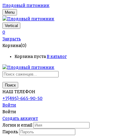
Плодовый питомник
Menu
Vertical
0
Закрыть
Корзина(0)
Корзина пуста
В каталог
Поиск
НАШ ТЕЛЕФОН
+7(495)-665-90-50
Войти
Войти
Создать аккаунт
Логин и email
Пароль