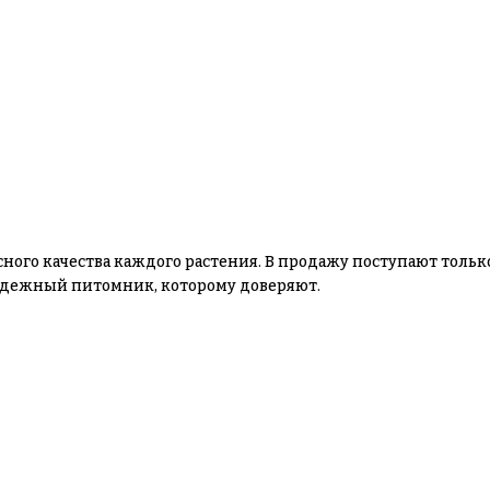
сного качества каждого растения. В продажу поступают толь
 надежный питомник, которому доверяют.