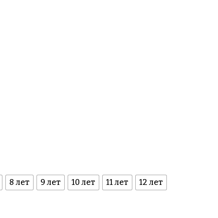
8 лет
9 лет
10 лет
11 лет
12 лет