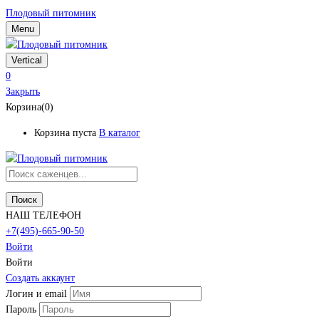
Плодовый питомник
Menu
Vertical
0
Закрыть
Корзина(0)
Корзина пуста
В каталог
Поиск
НАШ ТЕЛЕФОН
+7(495)-665-90-50
Войти
Войти
Создать аккаунт
Логин и email
Пароль