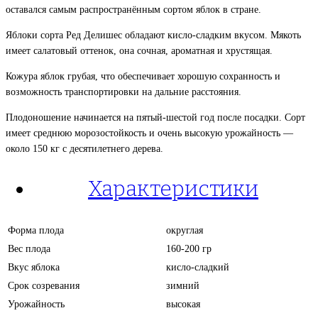
оставался самым распространённым сортом яблок в стране.
Яблоки сорта Ред Делишес обладают кисло-сладким вкусом. Мякоть
имеет салатовый оттенок, она сочная, ароматная и хрустящая.
Кожура яблок грубая, что обеспечивает хорошую сохранность и
возможность транспортировки на дальние расстояния.
Плодоношение начинается на пятый-шестой год после посадки. Сорт
имеет среднюю морозостойкость и очень высокую урожайность —
около 150 кг с десятилетнего дерева.
Характеристики
Форма плода
округлая
Вес плода
160-200 гр
Вкус яблока
кисло-сладкий
Срок созревания
зимний
Урожайность
высокая