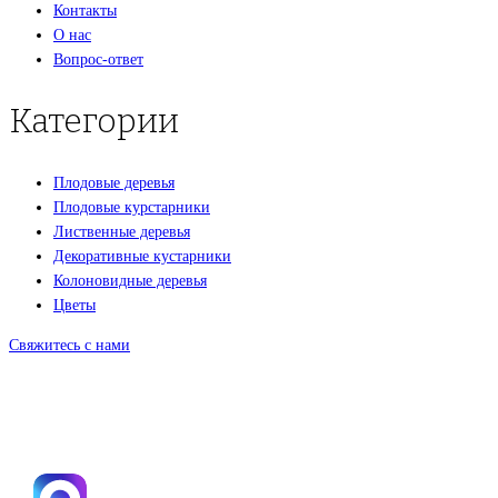
Контакты
О нас
Вопрос-ответ
Категории
Плодовые деревья
Плодовые курстарники
Лиственные деревья
Декоративные кустарники
Колоновидные деревья
Цветы
Свяжитесь с нами
+7(495)665-90-50
+7(925)-555-99-19