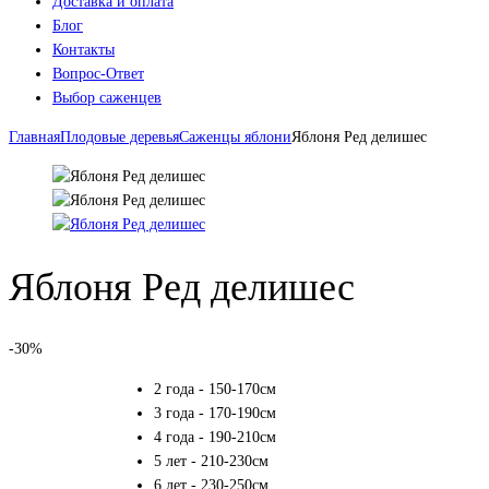
Доставка и оплата
Блог
Контакты
Вопрос-Ответ
Выбор саженцев
Главная
Плодовые деревья
Саженцы яблони
Яблоня Ред делишес
Яблоня Ред делишес
-30%
2 года - 150-170см
3 года - 170-190см
4 года - 190-210см
5 лет - 210-230см
6 лет - 230-250см