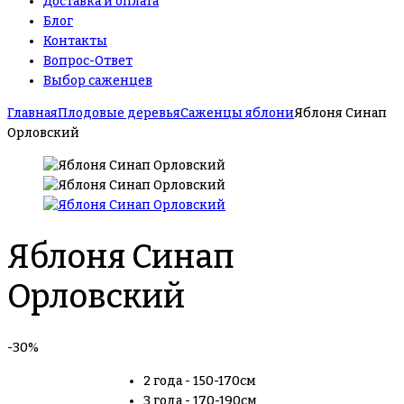
Доставка и оплата
Блог
Контакты
Вопрос-Ответ
Выбор саженцев
Главная
Плодовые деревья
Саженцы яблони
Яблоня Синап
Орловский
Яблоня Синап
Орловский
-30%
2 года - 150-170см
3 года - 170-190см