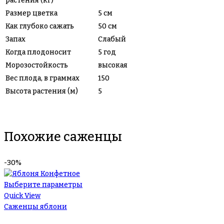
растения (кг)
Размер цветка
5 см
Как глубоко сажать
50 см
Запах
Слабый
Когда плодоносит
5 год
Морозостойкость
высокая
Вес плода, в граммах
150
Высота растения (м)
5
Похожие саженцы
-30%
Выберите параметры
Quick View
Саженцы яблони