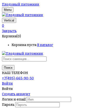
Плодовый питомник
Menu
Vertical
0
Закрыть
Корзина(0)
Корзина пуста
В каталог
Поиск
НАШ ТЕЛЕФОН
+7(495)-665-90-50
Войти
Войти
Создать аккаунт
Логин и email
Пароль