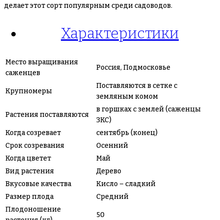
делает этот сорт популярным среди садоводов.
Характеристики
Место выращивания
Россия, Подмосковье
саженцев
Поставляются в сетке с
Крупномеры
земляным комом
в горшках с землей (саженцы
Растения поставляются
ЗКС)
Когда созревает
сентябрь (конец)
Срок созревания
Осенний
Когда цветет
Май
Вид растения
Дерево
Вкусовые качества
Кисло – сладкий
Размер плода
Средний
Плодоношение
50