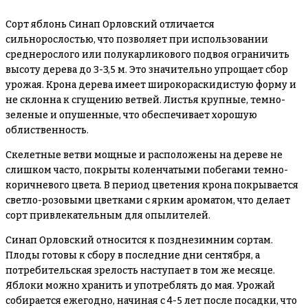
Сорт яблонь Синап Орловский отличается
сильнорослостью, что позволяет при использовании
среднерослого или полукарликового подвоя ограничить
высоту дерева до 3-3,5 м. Это значительно упрощает сбор
урожая. Крона дерева имеет широкораскидистую форму и
не склонна к сгущению ветвей. Листья крупные, темно-
зеленые и опушенные, что обеспечивает хорошую
облиственность.
Скелетные ветви мощные и расположены на дереве не
слишком часто, покрыты коленчатыми побегами темно-
коричневого цвета. В период цветения крона покрывается
светло-розовыми цветками с ярким ароматом, что делает
сорт привлекательным для опылителей.
Синап Орловский относится к позднезимним сортам.
Плоды готовы к сбору в последние дни сентября, а
потребительская зрелость наступает в том же месяце.
Яблоки можно хранить и употреблять до мая. Урожай
собирается ежегодно, начиная с 4-5 лет после посадки, что