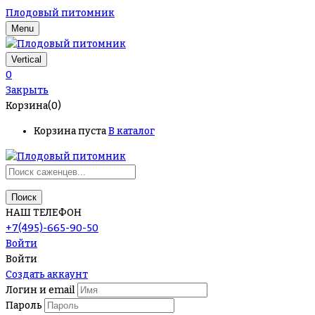
Плодовый питомник
Menu
Vertical
0
Закрыть
Корзина(0)
Корзина пуста
В каталог
Поиск
НАШ ТЕЛЕФОН
+7(495)-665-90-50
Войти
Войти
Создать аккаунт
Логин и email
Пароль