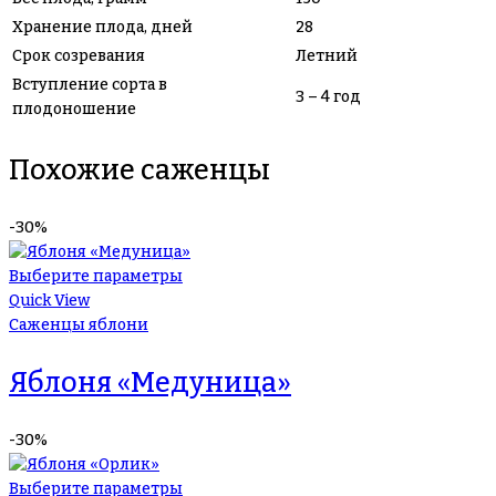
Хранение плода, дней
28
Срок созревания
Летний
Вступление сорта в
3 – 4 год
плодоношение
Похожие саженцы
-30%
Выберите параметры
Quick View
Саженцы яблони
Яблоня «Медуница»
-30%
Выберите параметры