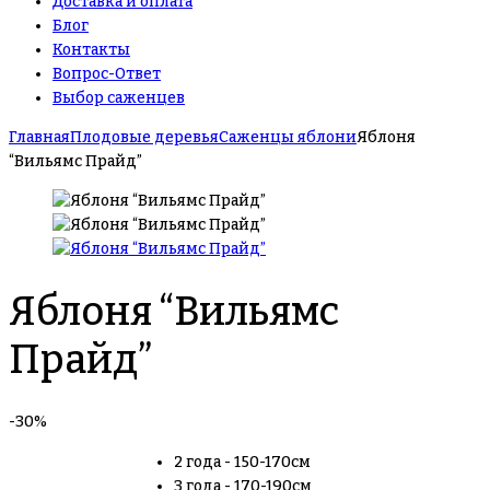
Доставка и оплата
Блог
Контакты
Вопрос-Ответ
Выбор саженцев
Главная
Плодовые деревья
Саженцы яблони
Яблоня
“Вильямс Прайд”
Яблоня “Вильямс
Прайд”
-30%
2 года - 150-170см
3 года - 170-190см