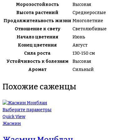
Морозостойкость
Высокая
Высота растений
Среднерослые
Продолжительность жизни
Многолетние
Отношение к свету
Светолюбивые
Начало цветения
Июнь
Конец цветения
Август
Сила роста
130-150 см
Устойчивость к болезням
Высокая
Аромат
Сильный
Похожие саженцы
Выберите параметры
Quick View
Жасмин
Жасмин Монблан