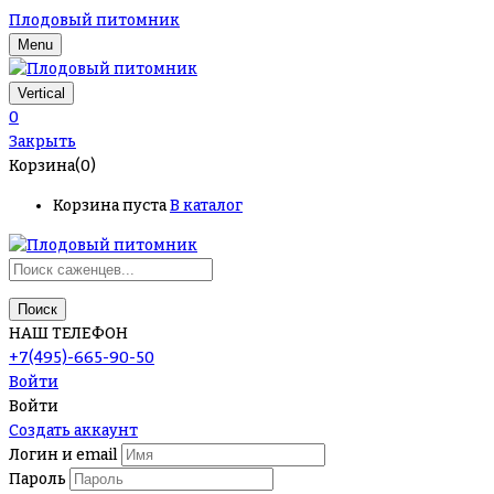
Плодовый питомник
Menu
Vertical
0
Закрыть
Корзина(0)
Корзина пуста
В каталог
Поиск
НАШ ТЕЛЕФОН
+7(495)-665-90-50
Войти
Войти
Создать аккаунт
Логин и email
Пароль