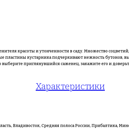
ценителя красоты и утонченности в саду. Множество соцвет
вые пластины кустарника подчеркивают нежность бутонов, в
сто выберите приглянувшийся саженец, закажите его и довер
Характеристики
ласть, Владивосток, Средняя полоса России, Прибалтика, Мин