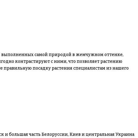
ий, выполненных самой природой в жемчужном оттенке,
ыгодно контрастируют с ними, что позволяет растению
ьте правильную посадку растения специалистам из нашего
ск и большая часть Белоруссии, Киев и центральная Украина