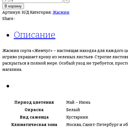
товара
В корзину
Жасмин
Артикул:
Н/Д
Категория:
Жасмин
Жемчуг
Share :
Описание
Жасмин сорта «Жемчуг» – настоящая находка для каждого 
игриво украшает крону из зеленых листьев. Строгие листо
раскрыться в полной мере. Особый уход не требуется, про
магазина.
Период цветения
Май – Июнь
Окраска
Белый
Вид саженца
Кустарник
Климатическая зона
Москва, Санкт-Петербург и об