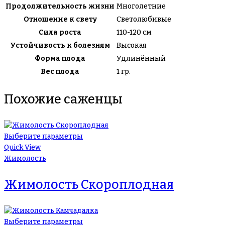
Продолжительность жизни
Многолетние
Отношение к свету
Светолюбивые
Сила роста
110-120 см
Устойчивость к болезням
Высокая
Форма плода
Удлинённый
Вес плода
1 гр.
Похожие саженцы
Выберите параметры
Quick View
Жимолость
Жимолость Скороплодная
Выберите параметры