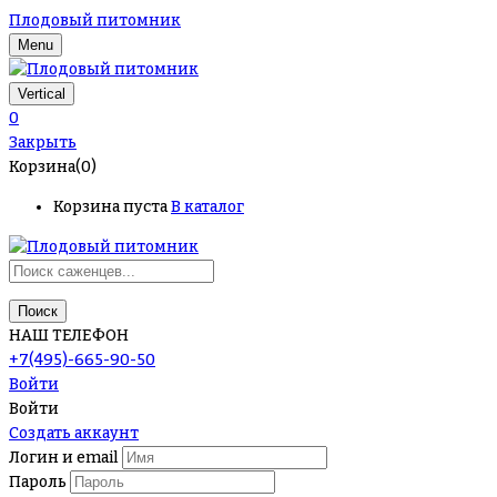
Плодовый питомник
Menu
Vertical
0
Закрыть
Корзина(0)
Корзина пуста
В каталог
Поиск
НАШ ТЕЛЕФОН
+7(495)-665-90-50
Войти
Войти
Создать аккаунт
Логин и email
Пароль