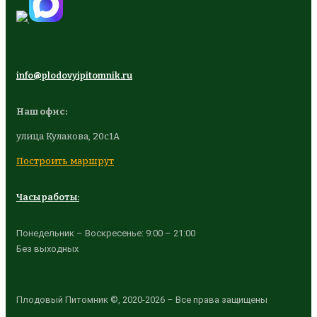
info@plodovyipitomnik.ru
Наш офис:
улица Кулакова, 20с1А
Построить маршрут
Часы работы:
Понедельник – Воскресенье: 9:00 – 21:00
Без выходных
Плодовый Питомник ©, 2020-2026 – Все права защищены