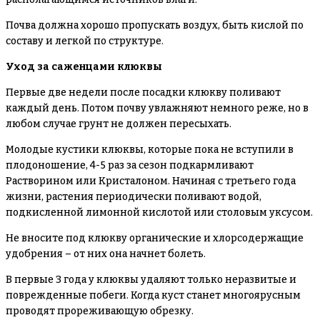
Почва должна хорошо пропускать воздух, быть кислой по
составу и легкой по структуре.
Уход за саженцами клюквы
Первые две недели после посадки клюкву поливают
каждый день. Потом почву увлажняют немного реже, но в
любом случае грунт не должен пересыхать.
Молодые кустики клюквы, которые пока не вступили в
плодоношение, 4-5 раз за сезон подкармливают
Растворином или Кристалоном. Начиная с третьего года
жизни, растения периодически поливают водой,
подкисленной лимонной кислотой или столовым уксусом.
Не вносите под клюкву органические и хлорсодержащие
удобрения – от них она начнет болеть.
В первые 3 года у клюквы удаляют только неразвитые и
поврежденные побеги. Когда куст станет многоярусным
проводят прореживающую обрезку.