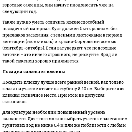
взрослые саженцы, они начнут плодоносить уже на
следующий год.
Также нужно уметь отличить жизнеспособный
посадочный материал. Куст должен быть ровным, без
признаков засыхания, с зелеными листочками в период
вегетации (июнь-июль) и красно-бордовыми осенью
(сентябрь-октябрь). Если вас уверяют, что подсохшие
веточки – это ничего страшного, не рискуйте. Вряд ли
такой саженец хорошо приживется.
Посадка саженцев клюквы
Посадить клюкву лучше всего ранней весной, как только
земля на участке оттает на глубину 8-10 см. Выберите для
клюквы солнечное место. При этом не допуская
сквозняков.
Для культуры необходим повышенный уровень
влажности. Для этого можно выбрать участок с залеганием
грунтовых вод не ниже 0,4 м или же поблизости с любым
располагающимся источников влаги.