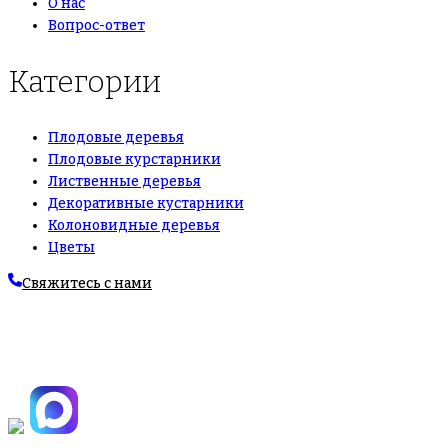
О нас
Вопрос-ответ
Категории
Плодовые деревья
Плодовые курстарники
Лиственные деревья
Декоративные кустарники
Колоновидные деревья
Цветы
Свяжитесь с нами
+7(495)665-90-50
+7(925)-555-99-19