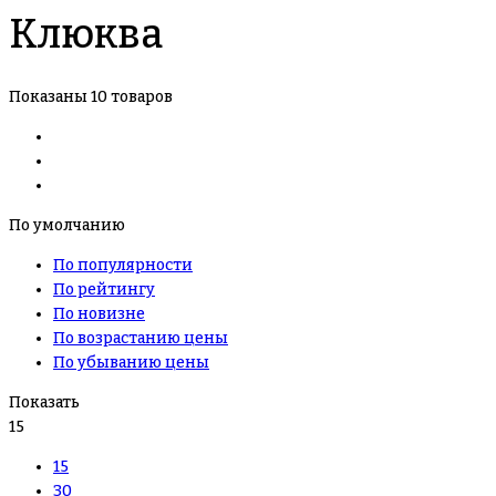
Клюква
Показаны 10 товаров
По умолчанию
По популярности
По рейтингу
По новизне
По возрастанию цены
По убыванию цены
Показать
15
15
30