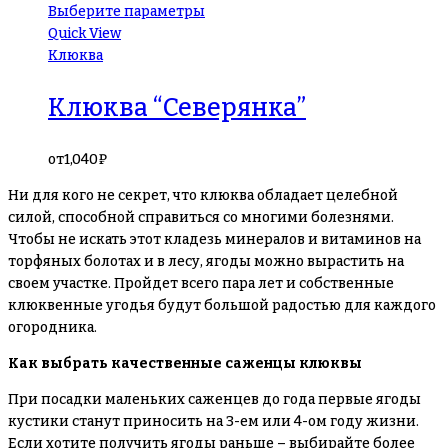
Выберите параметры
Quick View
Клюква
Клюква “Северянка”
от
1,040
₽
Ни для кого не секрет, что клюква обладает целебной
силой, способной справиться со многими болезнями.
Чтобы не искать этот кладезь минералов и витаминов на
торфяных болотах и в лесу, ягоды можно вырастить на
своем участке. Пройдет всего пара лет и собственные
клюквенные угодья будут большой радостью для каждого
огородника.
Как выбрать качественные саженцы клюквы
При посадки маленьких саженцев до года первые ягоды
кустики станут приносить на 3-ем или 4-ом году жизни.
Если хотите получить ягоды раньше – выбирайте более