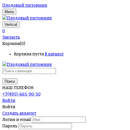
Плодовый питомник
Menu
Vertical
0
Закрыть
Корзина(0)
Корзина пуста
В каталог
Поиск
НАШ ТЕЛЕФОН
+7(495)-665-90-50
Войти
Войти
Создать аккаунт
Логин и email
Пароль