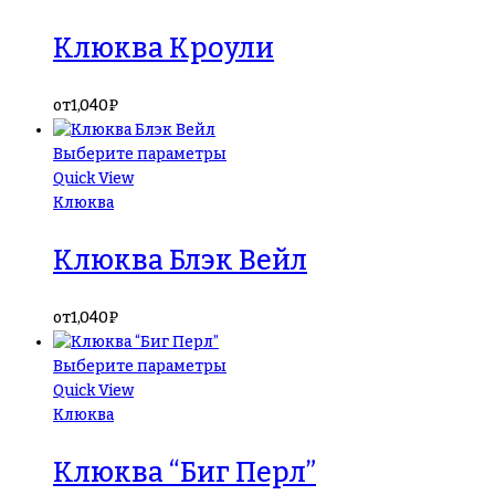
Клюква Кроули
от
1,040
₽
Выберите параметры
Quick View
Клюква
Клюква Блэк Вейл
от
1,040
₽
Выберите параметры
Quick View
Клюква
Клюква “Биг Перл”