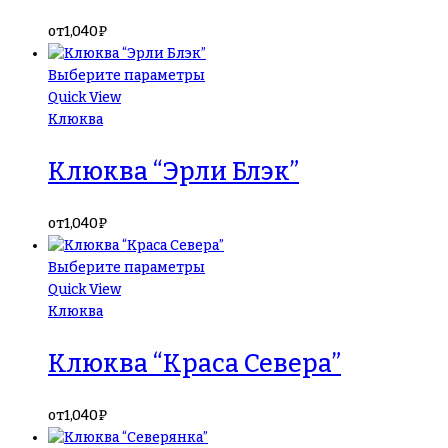
от
1,040
₽
Выберите параметры
Quick View
Клюква
Клюква “Эрли Блэк”
от
1,040
₽
Выберите параметры
Quick View
Клюква
Клюква “Краса Севера”
от
1,040
₽