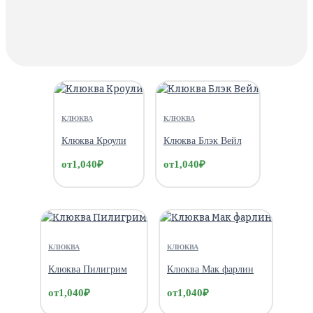
КЛЮКВА
КЛЮКВА
Клюква Кроули
Клюква Блэк Вейл
от
1,040
₽
от
1,040
₽
КЛЮКВА
КЛЮКВА
Клюква Пилигрим
Клюква Мак фарлин
от
1,040
₽
от
1,040
₽