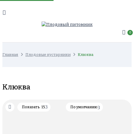
0
Главная
Плодовые кустарники
Клюква
Клюква
Показать
15
По умолчанию