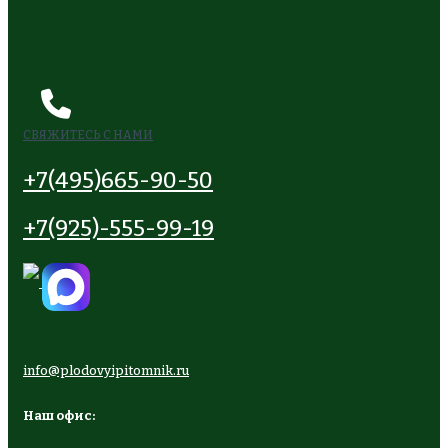
СВЯЖИТЕСЬ С НАМИ
+7(495)665-90-50
+7(925)-555-99-19
info@plodovyipitomnik.ru
Наш офис: