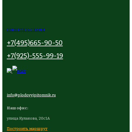
СВЯЖИТЕСЬ С НАМИ
+7(495)665-90-50
+7(925)-555-99-19
info@plodovyipitomnik.ru
Наш офис:
улица Кулакова, 20с1А
Построить маршрут