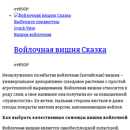
от
850
₽
Выберите параметры
Quick View
Вишня войлочная
Войлочная вишня Сказка
от
850
₽
Незаслуженно позабытая войлочная (китайская) вишня –
универсальное декоративно-плодовое растение с простой
агротехникой выращивания. Войлочная вишня относится к
роду слив, а свое название она получила из-за повышенной
«пушистости». Ее ветки, тыльная сторона листьев и даже
плоды покрыты мягким ворсом, напоминающим войлок.
Как выбрать качественные саженцы вишни войлочной
Войлочная вишня является самобесплодной культурой,