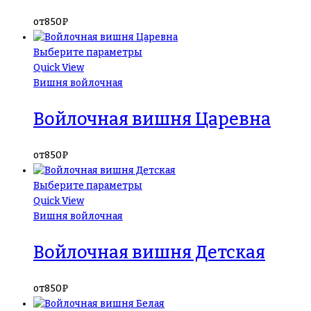
от
850
₽
Выберите параметры
Quick View
Вишня войлочная
Войлочная вишня Царевна
от
850
₽
Выберите параметры
Quick View
Вишня войлочная
Войлочная вишня Детская
от
850
₽