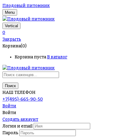
Плодовый питомник
Menu
Vertical
0
Закрыть
Корзина(0)
Корзина пуста
В каталог
Поиск
НАШ ТЕЛЕФОН
+7(495)-665-90-50
Войти
Войти
Создать аккаунт
Логин и email
Пароль