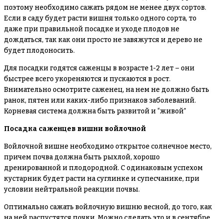
поэтому необходимо сажать рядом не менее двух сортов.
Если в саду будет расти вишня только одного сорта, то
даже при правильной посадке и уходе плодов не
дождаться, так как они просто не завяжутся и дерево не
будет плодоносить.
Для посадки годятся саженцы в возрасте 1-2 лет – они
быстрее всего укореняются и пускаются в рост.
Внимательно осмотрите саженец, на нем не должно быть
ранок, пятен или каких-либо признаков заболеваний.
Корневая система должна быть развитой и “живой”
Посадка саженцев вишни войлочной
Войлочной вишне необходимо открытое солнечное место,
причем почва должна быть рыхлой, хорошо
дренированной и плодородной. С одинаковым успехом
кустарник будет расти на суглинке и супесчанике, при
условии нейтральной реакции почвы.
Оптимально сажать войлочную вишню весной, до того, как
на ней распустятся почки. Можно сделать это и в сентябре,