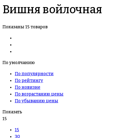
Вишня войлочная
Показаны 15 товаров
По умолчанию
По популярности
По рейтингу
По новизне
По возрастанию цены
По убыванию цены
Показать
15
15
30