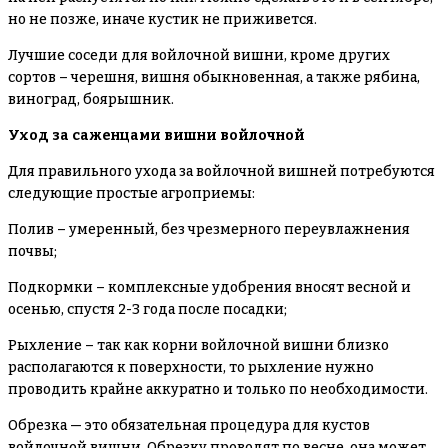
но не позже, иначе кустик не приживется.
Лучшие соседи для войлочной вишни, кроме других
сортов – черешня, вишня обыкновенная, а также рябина,
виноград, боярышник.
Уход за саженцами вишни войлочной
Для правильного ухода за войлочной вишней потребуются
следующие простые агроприемы:
Полив – умеренный, без чрезмерного переувлажнения
почвы;
Подкормки – комплексные удобрения вносят весной и
осенью, спустя 2-3 года после посадки;
Рыхление – так как корни войлочной вишни близко
располагаются к поверхности, то рыхление нужно
проводить крайне аккуратно и только по необходимости.
Обрезка — это обязательная процедура для кустов
войлочной вишни. Обрезку проводят по весне, она может