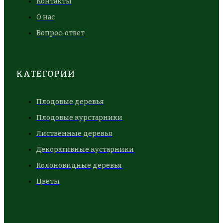
Контакты
О нас
Вопрос-ответ
КАТЕГОРИИ
Плодовые деревья
Плодовые курстарники
Лиственные деревья
Декоративные кустарники
Колоновидные деревья
Цветы