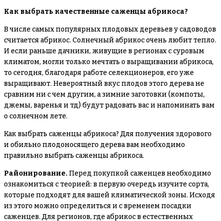
Как выбрать качественные саженцы абрикоса?
В числе самых популярных плодовых деревьев у садоводов
считается абрикос. Солнечный абрикос очень любит тепло.
И если раньше дачники, живущие в регионах с суровым
климатом, могли только мечтать о выращивании абрикоса,
то сегодня, благодаря работе селекционеров, его уже
выращивают. Невероятный вкус плодов этого дерева не
сравним ни с чем другим, а зимние заготовки (компоты,
джемы, варенья и тд) будут радовать вас и напоминать вам
о солнечном лете.
Как выбрать саженцы абрикоса?
Для получения здорового
и обильно плодоносящего дерева вам необходимо
правильно выбрать саженцы абрикоса.
Районирование.
Перед покупкой саженцев необходимо
ознакомиться с теорией: в первую очередь изучите сорта,
которые подходят для вашей климатической зоны. Исходя
из этого можно определиться и с временем посадки
саженцев. Для регионов, где абрикос в естественных