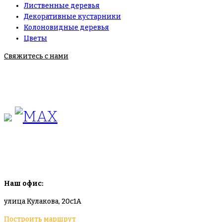
Лиственные деревья
Декоративные кустарники
Колоновидные деревья
Цветы
Свяжитесь с нами
+7(495)665-90-50
+7(925)-555-99-19
info@plodovyipitomnik.ru
Наш офис:
улица Кулакова, 20с1А
Построить маршрут