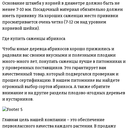
Основание штамба у корней в диаметре должно быть не
менее 7-10 мм. Посадочный материал обязательно должен
иметь прививку. На хороших саженцах место прививки
просматривается очень четко (7-12 см над уровнем
корневой шейки).
Где купить саженцы абрикоса
Чтобы юные деревца абрикосов хорошо прижились и
радовали вас своими вкусными и полезными плодами
много-много лет, покупать саженцы лучше в питомниках и
у проверенных поставщиков. Это гарантирует вам
качественный товар, который подвергался проверкам и
прошел сертификацию. В нашем питомнике вы найдете
огромный выбор сортов абрикоса. А также обратите
внимание и на другие разделы плодово-ягодных деревьев
и кустарников.
Главная цель нашей компании – это обеспечение
первоклассного качества каждого растения. В продажу