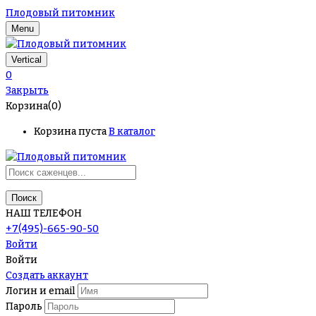
Плодовый питомник
Menu
Vertical
0
Закрыть
Корзина(0)
Корзина пуста
В каталог
Поиск
НАШ ТЕЛЕФОН
+7(495)-665-90-50
Войти
Войти
Создать аккаунт
Логин и email
Пароль