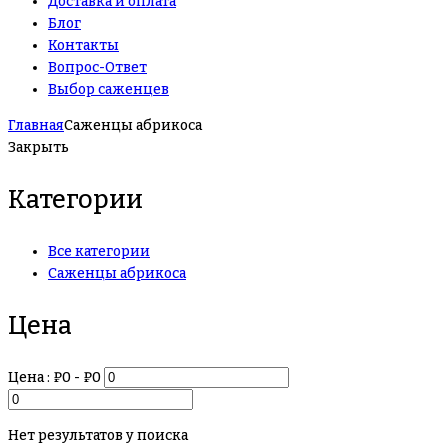
Доставка и оплата
Блог
Контакты
Вопрос-Ответ
Выбор саженцев
Главная
Саженцы абрикоса
Закрыть
Категории
Все категории
Саженцы абрикоса
Цена
Цена :
₽
0
- ₽
0
Нет результатов у поиска