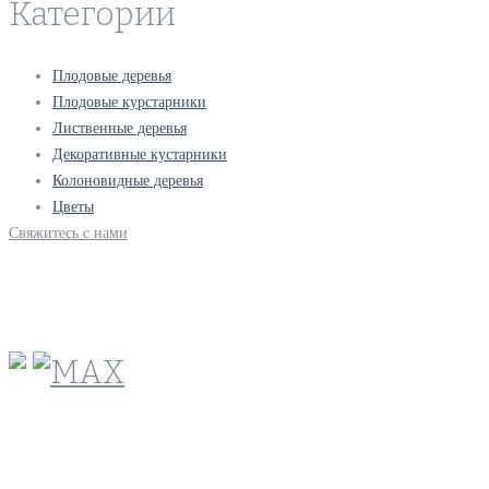
Категории
Плодовые деревья
Плодовые курстарники
Лиственные деревья
Декоративные кустарники
Колоновидные деревья
Цветы
Свяжитесь с нами
+7(495)665-90-50
+7(925)-555-99-19
info@plodovyipitomnik.ru