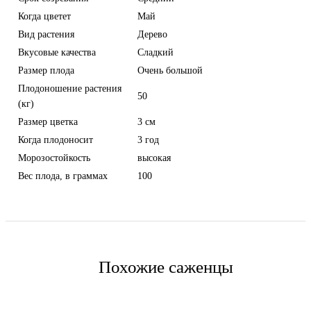
Когда цветет
Май
Вид растения
Дерево
Вкусовые качества
Сладкий
Размер плода
Очень большой
Плодоношение растения
50
(кг)
Размер цветка
3 см
Когда плодоносит
3 год
Морозостойкость
высокая
Вес плода, в граммах
100
Похожие саженцы