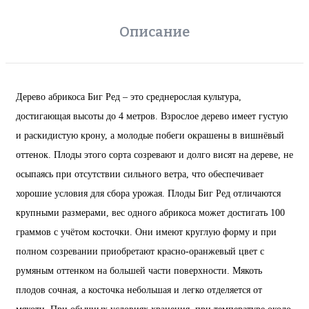
Описание
Дерево абрикоса Биг Ред – это среднерослая культура,
достигающая высоты до 4 метров. Взрослое дерево имеет густую
и раскидистую крону, а молодые побеги окрашены в вишнёвый
оттенок. Плоды этого сорта созревают и долго висят на дереве, не
осыпаясь при отсутствии сильного ветра, что обеспечивает
хорошие условия для сбора урожая. Плоды Биг Ред отличаются
крупными размерами, вес одного абрикоса может достигать 100
граммов с учётом косточки. Они имеют круглую форму и при
полном созревании приобретают красно-оранжевый цвет с
румяным оттенком на большей части поверхности. Мякоть
плодов сочная, а косточка небольшая и легко отделяется от