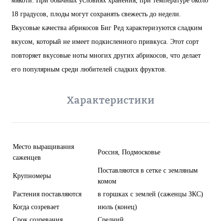
мякоти. При обычных условиях хранения, при температуре около
18 градусов, плоды могут сохранять свежесть до недели.
Вкусовые качества абрикосов Биг Ред характеризуются сладким
вкусом, который не имеет подкисленного привкуса. Этот сорт
повторяет вкусовые ноты многих других абрикосов, что делает
его популярным среди любителей сладких фруктов.
Характеристики
Место выращивания
Россия, Подмосковье
саженцев
Поставляются в сетке с земляным
Крупномеры
комом
Растения поставляются
в горшках с землей (саженцы ЗКС)
Когда созревает
июль (конец)
Срок созревания
Средний