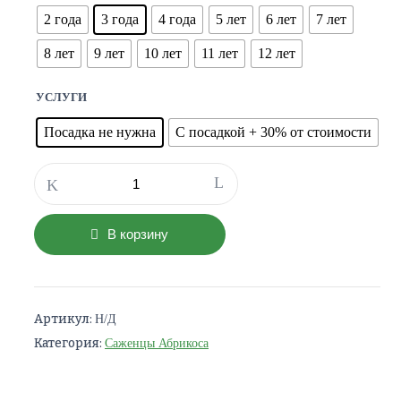
2 года
3 года
4 года
5 лет
6 лет
7 лет
8 лет
9 лет
10 лет
11 лет
12 лет
УСЛУГИ
Посадка не нужна
С посадкой + 30% от стоимости
Количество
товара
Абрикос
Биг
В корзину
Ред
Артикул:
Н/Д
Категория:
Саженцы Абрикоса