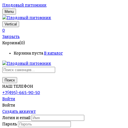
Плодовый питомник
Menu
Vertical
0
Закрыть
Корзина(0)
Корзина пуста
В каталог
Поиск
НАШ ТЕЛЕФОН
+7(495)-665-90-50
Войти
Войти
Создать аккаунт
Логин и email
Пароль