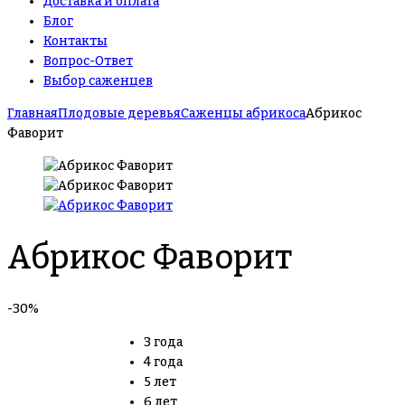
Доставка и оплата
Блог
Контакты
Вопрос-Ответ
Выбор саженцев
Главная
Плодовые деревья
Саженцы абрикоса
Абрикос
Фаворит
Абрикос Фаворит
-30%
3 года
4 года
5 лет
6 лет