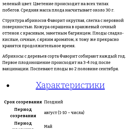
зеленый цвет. Цветение происходит на всех типах
побегов. Средняя масса плода насчитывает около 30 г.
Структура абрикосов Фаворит округлая, слегка с неровной
поверхностью. Кожура окрашена в оранжевый сочный
оттенок с красивым, заметным багрянцем. Плоды сладко-
кислые, сочные, с ярким ароматом, к тому же прекрасно
хранятся продолжительное время.
Абрикосы с деревьев сорта Фаворит собирают каждый год.
Первое плодоношение происходит на 3-4 год после
вакцинации. Поспевают плоды во 2 половине сентября.
Характеристики
Срок созревания
Поздний
Период
август (1-10 – числа)
созревания
Период
Май