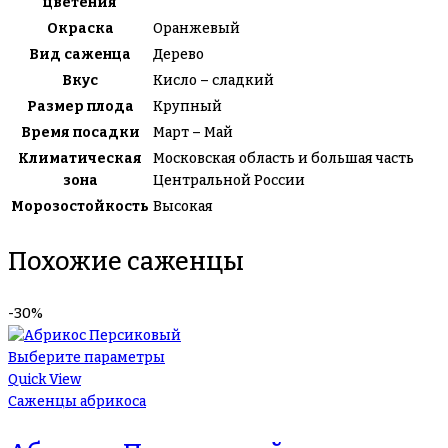
цветения
Окраска
Оранжевый
Вид саженца
Дерево
Вкус
Кисло – сладкий
Размер плода
Крупный
Время посадки
Март – Май
Климатическая
Московская область и большая часть
зона
Центральной России
Морозостойкость
Высокая
Похожие саженцы
-30%
Выберите параметры
Quick View
Саженцы абрикоса