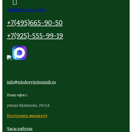
СВЯЖИТЕСЬ С НАМИ
+7(495)665-90-50
+7(925)-555-99-19
info@plodovyipitomnik.ru
Наш офис:
улица Кулакова, 20с1А
Построить маршрут
Часы работы: