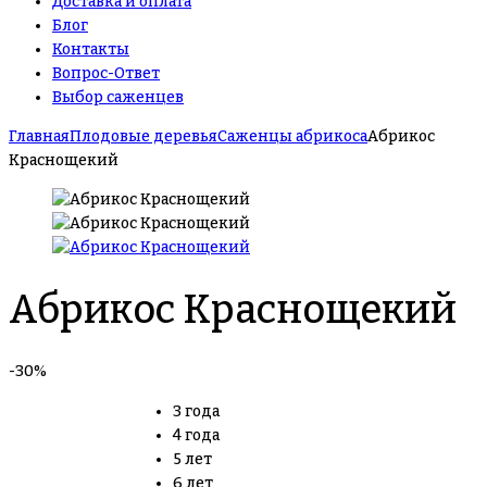
Доставка и оплата
Блог
Контакты
Вопрос-Ответ
Выбор саженцев
Главная
Плодовые деревья
Саженцы абрикоса
Абрикос
Краснощекий
Абрикос Краснощекий
-30%
3 года
4 года
5 лет
6 лет