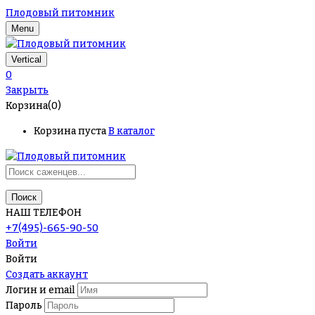
Плодовый питомник
Menu
Vertical
0
Закрыть
Корзина(0)
Корзина пуста
В каталог
Поиск
НАШ ТЕЛЕФОН
+7(495)-665-90-50
Войти
Войти
Создать аккаунт
Логин и email
Пароль