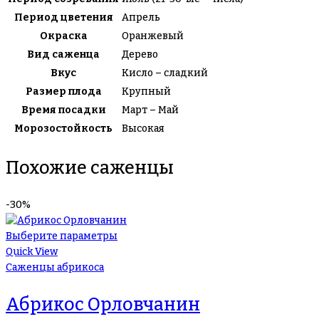
Период цветения
Апрель
Окраска
Оранжевый
Вид саженца
Дерево
Вкус
Кисло – сладкий
Размер плода
Крупный
Время посадки
Март – Май
Морозостойкость
Высокая
Похожие саженцы
-30%
Выберите параметры
Quick View
Саженцы абрикоса
Абрикос Орловчанин