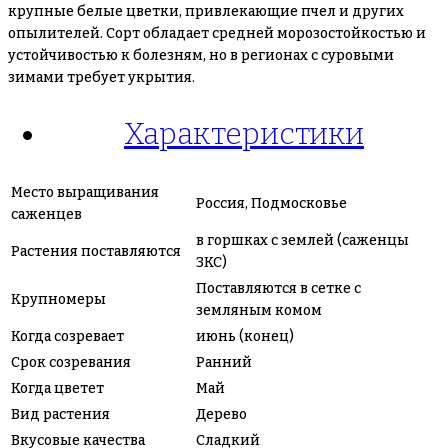
крупные белые цветки, привлекающие пчел и других
опылителей. Сорт обладает средней морозостойкостью и
устойчивостью к болезням, но в регионах с суровыми
зимами требует укрытия.
Характеристики
Место выращивания
Россия, Подмосковье
саженцев
в горшках с землей (саженцы
Растения поставляются
ЗКС)
Поставляются в сетке с
Крупномеры
земляным комом
Когда созревает
июнь (конец)
Срок созревания
Ранний
Когда цветет
Май
Вид растения
Дерево
Вкусовые качества
Сладкий