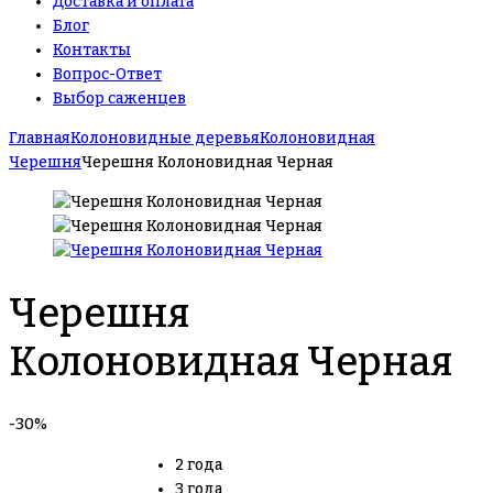
Доставка и оплата
Блог
Контакты
Вопрос-Ответ
Выбор саженцев
Главная
Колоновидные деревья
Колоновидная
Черешня
Черешня Колоновидная Черная
Черешня
Колоновидная Черная
-30%
2 года
3 года