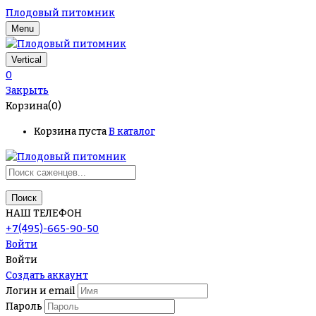
Плодовый питомник
Menu
Vertical
0
Закрыть
Корзина(0)
Корзина пуста
В каталог
Поиск
НАШ ТЕЛЕФОН
+7(495)-665-90-50
Войти
Войти
Создать аккаунт
Логин и email
Пароль