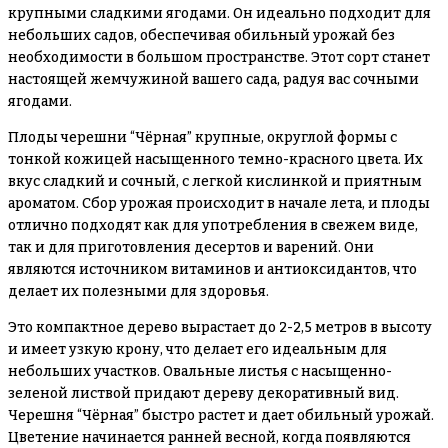
крупными сладкими ягодами. Он идеально подходит для
небольших садов, обеспечивая обильный урожай без
необходимости в большом пространстве. Этот сорт станет
настоящей жемчужиной вашего сада, радуя вас сочными
ягодами.
Плоды черешни “Чёрная” крупные, округлой формы с
тонкой кожицей насыщенного темно-красного цвета. Их
вкус сладкий и сочный, с легкой кислинкой и приятным
ароматом. Сбор урожая происходит в начале лета, и плоды
отлично подходят как для употребления в свежем виде,
так и для приготовления десертов и варений. Они
являются источником витаминов и антиоксидантов, что
делает их полезными для здоровья.
Это компактное дерево вырастает до 2-2,5 метров в высоту
и имеет узкую крону, что делает его идеальным для
небольших участков. Овальные листья с насыщенно-
зеленой листвой придают дереву декоративный вид.
Черешня “Чёрная” быстро растет и дает обильный урожай.
Цветение начинается ранней весной, когда появляются