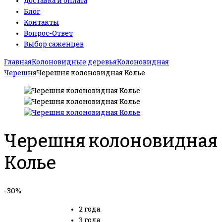
Доставка и оплата
Блог
Контакты
Вопрос-Ответ
Выбор саженцев
Главная
Колоновидные деревья
Колоновидная
Черешня
Черешня колоновидная Колье
Черешня колоновидная
Колье
-30%
2 года
3 года