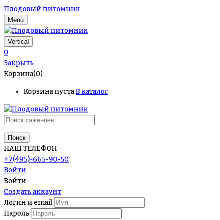
Плодовый питомник
Menu
Vertical
0
Закрыть
Корзина(0)
Корзина пуста
В каталог
Поиск
НАШ ТЕЛЕФОН
+7(495)-665-90-50
Войти
Войти
Создать аккаунт
Логин и email
Пароль