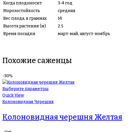
Когда плодоносит
3-4 год
Морозостойкость
средняя
Вес плода, в граммах
14
Высота растения (м)
2.5
Время посадки
март-май, август-ноябрь
Похожие саженцы
-30%
Выберите параметры
Quick View
Колоновидная Черешня
Колоновидная черешня Желтая