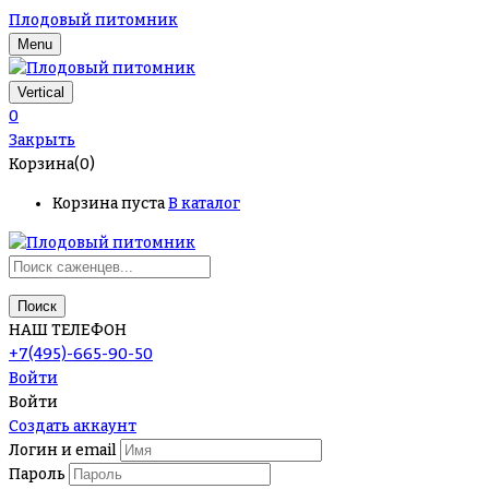
Плодовый питомник
Menu
Vertical
0
Закрыть
Корзина(0)
Корзина пуста
В каталог
Поиск
НАШ ТЕЛЕФОН
+7(495)-665-90-50
Войти
Войти
Создать аккаунт
Логин и email
Пароль