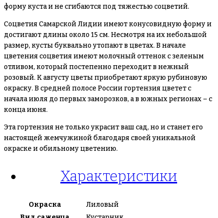
форму куста и не сгибаются под тяжестью соцветий.
Соцветия Самарской Лидии имеют конусовидную форму и
достигают длины около 15 см. Несмотря на их небольшой
размер, кусты буквально утопают в цветах. В начале
цветения соцветия имеют молочный оттенок с зеленым
отливом, который постепенно переходит в нежный
розовый. К августу цветы приобретают яркую рубиновую
окраску. В средней полосе России гортензия цветет с
начала июля до первых заморозков, а в южных регионах – с
конца июня.
Эта гортензия не только украсит ваш сад, но и станет его
настоящей жемчужиной благодаря своей уникальной
окраске и обильному цветению.
Характеристики
Окраска
Лиловый
Вид саженца
Кустарник