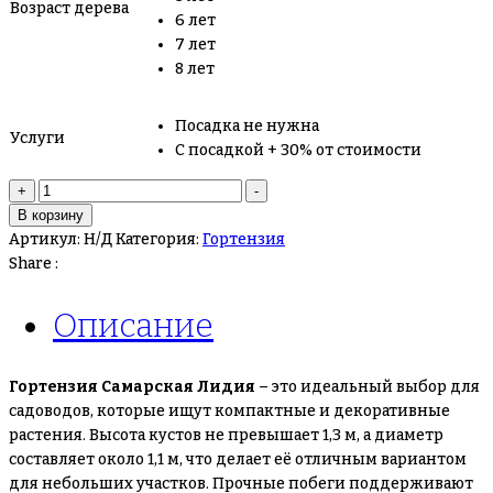
Возраст дерева
6 лет
7 лет
8 лет
Посадка не нужна
Услуги
С посадкой + 30% от стоимости
Количество
+
-
товара
В корзину
Гортензия
Артикул:
Н/Д
Категория:
Гортензия
Самарская
Share :
Лидия
Описание
Гортензия Самарская Лидия
– это идеальный выбор для
садоводов, которые ищут компактные и декоративные
растения. Высота кустов не превышает 1,3 м, а диаметр
составляет около 1,1 м, что делает её отличным вариантом
для небольших участков. Прочные побеги поддерживают