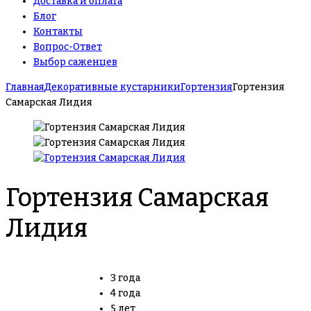
Доставка и оплата
Блог
Контакты
Вопрос-Ответ
Выбор саженцев
Главная
Декоративные кустарники
Гортензия
Гортензия
Самарская Лидия
Гортензия Самарская
Лидия
3 года
4 года
5 лет