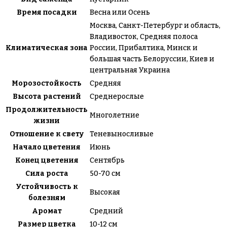
Время посадки
Весна или Осень
Москва, Санкт-Петербург и область,
Владивосток, Средняя полоса
Климатическая зона
России, Прибалтика, Минск и
большая часть Белоруссии, Киев и
центральная Украина
Морозостойкость
Средняя
Высота растений
Среднерослые
Продолжительность
Многолетние
жизни
Отношение к свету
Теневыносливые
Начало цветения
Июнь
Конец цветения
Сентябрь
Сила роста
50-70 см
Устойчивость к
Высокая
болезням
Аромат
Средний
Размер цветка
10-12 см