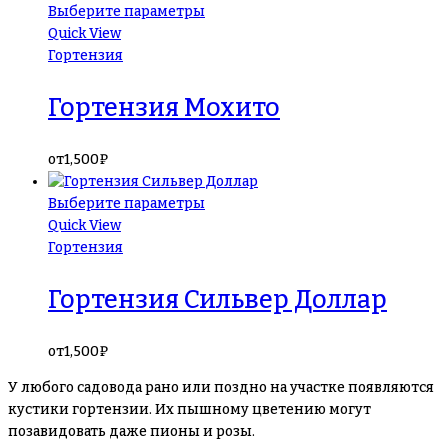
Выберите параметры
Quick View
Гортензия
Гортензия Мохито
от
1,500
₽
Выберите параметры
Quick View
Гортензия
Гортензия Сильвер Доллар
от
1,500
₽
У любого садовода рано или поздно на участке появляются
кустики гортензии. Их пышному цветению могут
позавидовать даже пионы и розы.