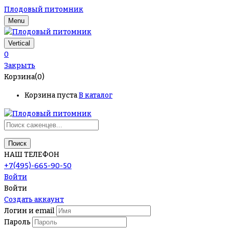
Плодовый питомник
Menu
Vertical
0
Закрыть
Корзина(0)
Корзина пуста
В каталог
Поиск
НАШ ТЕЛЕФОН
+7(495)-665-90-50
Войти
Войти
Создать аккаунт
Логин и email
Пароль