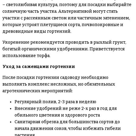
– светолюбивая культура, поэтому для посадки выбирайте
солнечную часть участка. Альтернативой могут стать
участки с рассеянным светом или частичным затенением,
которые устроят плетущиеся сорта, почвопокровные и
древовидные виды гортензий.
Укоренение рекомендуется проводить в рыхлый грунт,
богатый органическими удобрениями. Приветствуется
использование торфа.
Уход за саженцами гортензии
После посадки гортензии садоводу необходимо
выполнять комплекс несложных, но обязательных
агротехнических мероприятий:
Регулярный полив, 2-3 раза в неделю
Внесение удобрений не реже 2-х раз в год для
обильного цветения и здорового роста
Санитарная обрезка для большинства сортов до
начала движения соков, чтобы избежать гибели
растения