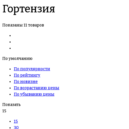
Гортензия
Показаны 11 товаров
По умолчанию
По популярности
По рейтингу
По новизне
По возрастанию цены
По убыванию цены
Показать
15
15
30