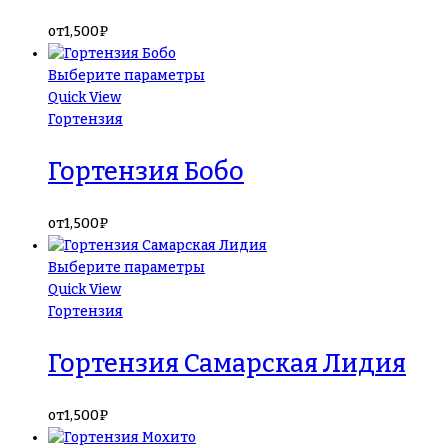
от
1,500
₽
Выберите параметры
Quick View
Гортензия
Гортензия Бобо
от
1,500
₽
Выберите параметры
Quick View
Гортензия
Гортензия Самарская Лидия
от
1,500
₽