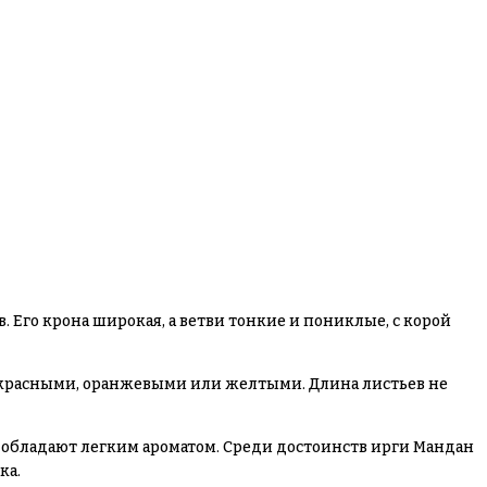
. Его крона широкая, а ветви тонкие и пониклые, с корой
но-красными, оранжевыми или желтыми. Длина листьев не
и обладают легким ароматом. Среди достоинств ирги Мандан
ка.