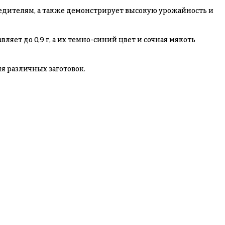
редителям, а также демонстрирует высокую урожайность и
яет до 0,9 г, а их темно-синий цвет и сочная мякоть
я различных заготовок.