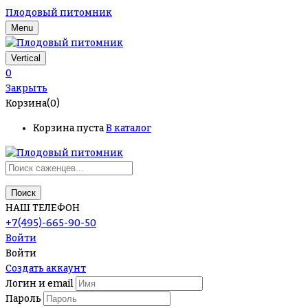
Плодовый питомник
Menu
Vertical
0
Закрыть
Корзина(0)
Корзина пуста
В каталог
Поиск
НАШ ТЕЛЕФОН
+7(495)-665-90-50
Войти
Войти
Создать аккаунт
Логин и email
Пароль