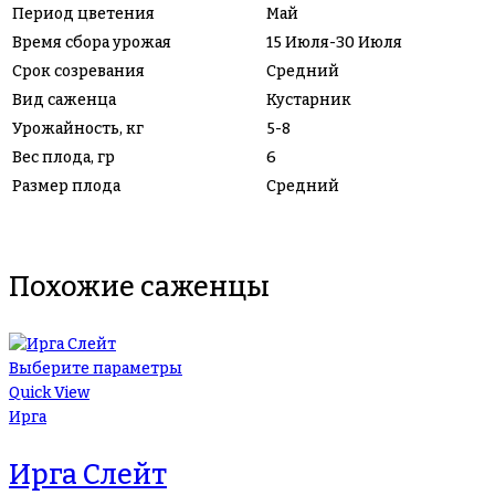
Период цветения
Май
Время сбора урожая
15 Июля-30 Июля
Срок созревания
Средний
Вид саженца
Кустарник
Урожайность, кг
5-8
Вес плода, гр
6
Размер плода
Средний
Похожие саженцы
Выберите параметры
Quick View
Ирга
Ирга Слейт