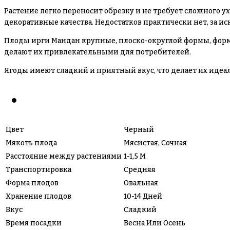
Растение легко переносит обрезку и не требует сложного 
декоративные качества. Недостатков практически нет, за и
Плоды ирги Мандан крупные, плоско-округлой формы, формиру
делают их привлекательными для потребителей.
Ягоды имеют сладкий и приятный вкус, что делает их идеа
Цвет
Черный
Мякоть плода
Мясистая, Сочная
Расстояние между растениями
1-1,5 М
Транспортировка
Средняя
Форма плодов
Овальная
Хранение плодов
10-14 Дней
Вкус
Сладкий
Время посадки
Весна Или Осень