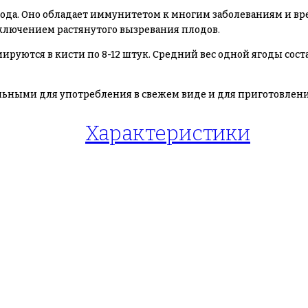
ухода. Оно обладает иммунитетом к многим заболеваниям и в
сключением растянутого вызревания плодов.
ются в кисти по 8-12 штук. Средний вес одной ягоды составл
льными для употребления в свежем виде и для приготовлени
Характеристики