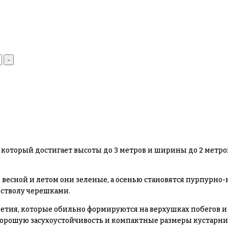
-
, который достигает высоты до 3 метров и ширины до 2 метров
а: весной и летом они зеленые, а осенью становятся пурпур
 стволу черешками.
цветия, которые обильно формируются на верхушках побегов 
орошую засухоустойчивость и компактные размеры кустарни