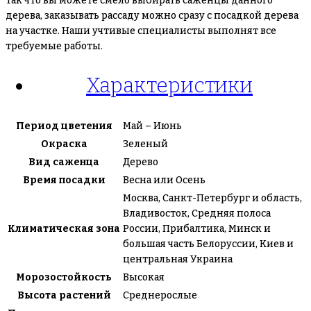
Так что вы можете смело выбирать саженцы данного
дерева, заказывать рассаду можно сразу с посадкой дерева
на участке. Наши учтивые специалисты выполнят все
требуемые работы.
Характеристики
Период цветения
Май – Июнь
Окраска
Зеленый
Вид саженца
Дерево
Время посадки
Весна или Осень
Москва, Санкт-Петербург и область,
Владивосток, Средняя полоса
Климатическая зона
России, Прибалтика, Минск и
большая часть Белоруссии, Киев и
центральная Украина
Морозостойкость
Высокая
Высота растений
Среднерослые