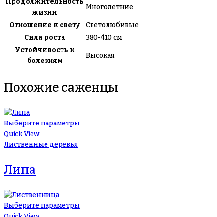
Продолжительность
Многолетние
жизни
Отношение к свету
Светолюбивые
Сила роста
380-410 см
Устойчивость к
Высокая
болезням
Похожие саженцы
Выберите параметры
Quick View
Лиственные деревья
Липа
Выберите параметры
Quick View