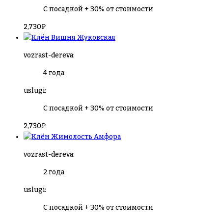
С посадкой + 30% от стоимости
2,730
₽
Вишня Жуковская
vozrast-dereva:
4 года
uslugi:
С посадкой + 30% от стоимости
2,730
₽
Жимолость Амфора
vozrast-dereva:
2 года
uslugi:
С посадкой + 30% от стоимости