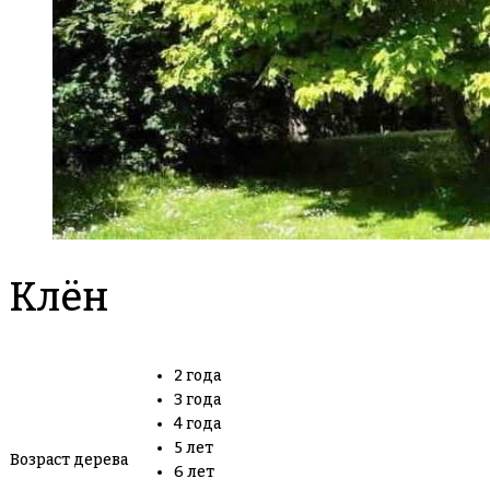
Клён
2 года
3 года
4 года
5 лет
Возраст дерева
6 лет