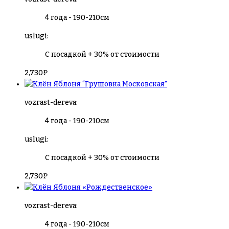
4 года - 190-210см
uslugi:
С посадкой + 30% от стоимости
2,730
₽
Яблоня “Грушовка Московская”
vozrast-dereva:
4 года - 190-210см
uslugi:
С посадкой + 30% от стоимости
2,730
₽
Яблоня «Рождественское»
vozrast-dereva:
4 года - 190-210см