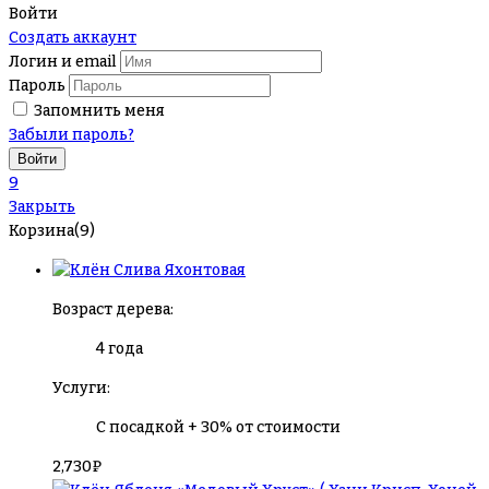
Войти
Создать аккаунт
Логин и email
Пароль
Запомнить меня
Забыли пароль?
9
Закрыть
Корзина(9)
Слива Яхонтовая
Возраст дерева:
4 года
Услуги:
С посадкой + 30% от стоимости
2,730
₽