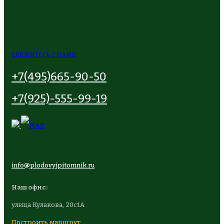
СВЯЖИТЕСЬ С НАМИ
+7(495)665-90-50
+7(925)-555-99-19
info@plodovyipitomnik.ru
Наш офис:
улица Кулакова, 20с1А
Построить маршрут