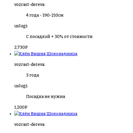
vozrast-dereva:
4 года - 190-210см
uslugi:
С посадкой + 30% от стоимости
2,730
₽
Вишня Шоколадница
vozrast-dereva:
3 года
uslugi:
Посадка не нужна
1,200
₽
Вишня Шоколадница
vozrast-dereva: