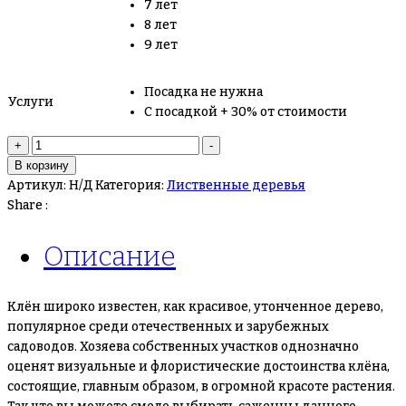
7 лет
8 лет
9 лет
Посадка не нужна
Услуги
С посадкой + 30% от стоимости
Количество
+
-
товара
В корзину
Клён
Артикул:
Н/Д
Категория:
Лиственные деревья
Share :
Описание
Клён широко известен, как красивое, утонченное дерево,
популярное среди отечественных и зарубежных
садоводов. Хозяева собственных участков однозначно
оценят визуальные и флористические достоинства клёна,
состоящие, главным образом, в огромной красоте растения.