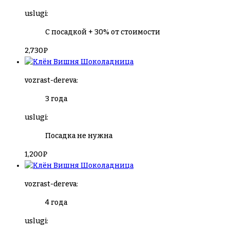
uslugi:
С посадкой + 30% от стоимости
2,730
₽
Вишня Шоколадница
vozrast-dereva:
3 года
uslugi:
Посадка не нужна
1,200
₽
Вишня Шоколадница
vozrast-dereva:
4 года
uslugi: