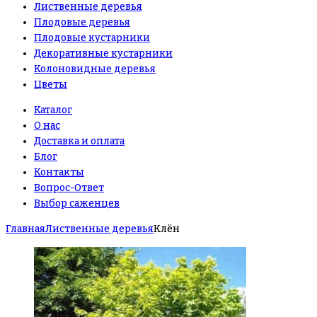
Лиственные деревья
Плодовые деревья
Плодовые кустарники
Декоративные кустарники
Колоновидные деревья
Цветы
Каталог
О нас
Доставка и оплата
Блог
Контакты
Вопрос-Ответ
Выбор саженцев
Главная
Лиственные деревья
Клён