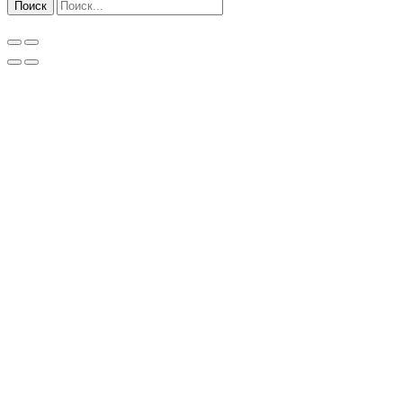
Поиск