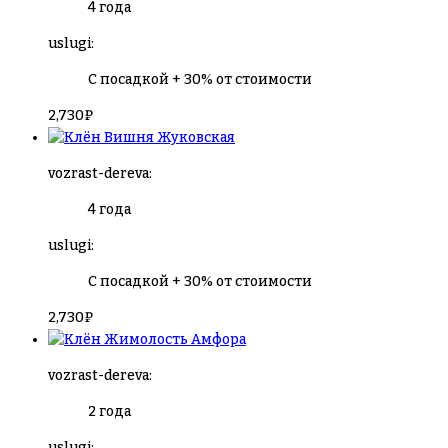
4 года
uslugi:
С посадкой + 30% от стоимости
2,730
₽
Вишня Жуковская
vozrast-dereva:
4 года
uslugi:
С посадкой + 30% от стоимости
2,730
₽
Жимолость Амфора
vozrast-dereva:
2 года
uslugi: