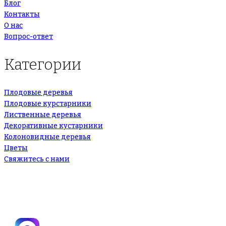
Блог
Контакты
О нас
Вопрос-ответ
Категории
Плодовые деревья
Плодовые курстарники
Лиственные деревья
Декоративные кустарники
Колоновидные деревья
Цветы
Свяжитесь с нами
+7(495)665-90-50
+7(925)-555-99-19