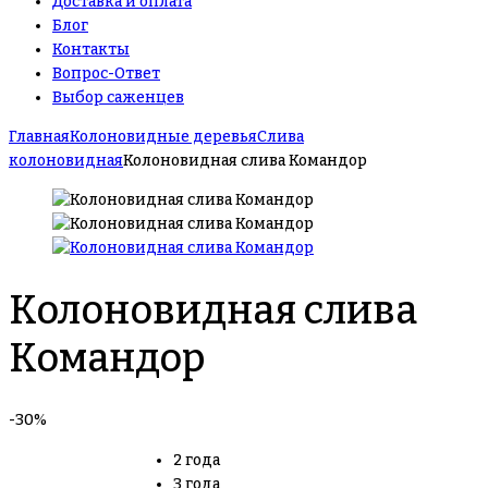
Доставка и оплата
Блог
Контакты
Вопрос-Ответ
Выбор саженцев
Главная
Колоновидные деревья
Слива
колоновидная
Колоновидная слива Командор
Колоновидная слива
Командор
-30%
2 года
3 года