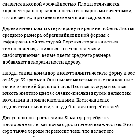
славится высокой урожайностью. Плоды отличаются
хорошей транспортабельностью и товарными качествами,
что делает их привлекательными для садоводов.
Дерево имеет компактную крону и крепкие побеги. Листья
среднего размера, обратнояйцевидной формы, с
гофрированной текстурой. Верхняя сторона листьев
темно-зеленая, а нижняя – светло-зеленая и
слабоопушенная. Белые цветы среднего размера
добавляют декоративности дереву.
Плоды сливы Командор имеют эллиптическую форму и вес
от 45 до 55 граммов. Они имеют малозаметные подкожные
точки и четкий брюшной шов. Плотная кожура и сочная
мякоть желтого цвета с сладко-кислым вкусом делают их
вкусными и привлекательными. Косточка легко
отделяется от мякоти, что удобно для потребителей.
Для успешного роста сливы Командор требуется
плодородная легкая почва с достаточной влажностью. Этот
сорт также хорошо переносит тень, что делает его