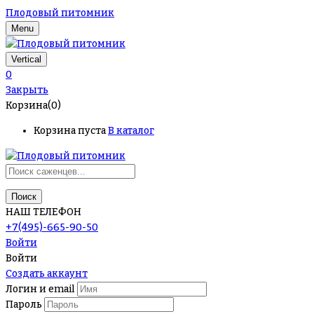
Плодовый питомник
Menu
Vertical
0
Закрыть
Корзина(0)
Корзина пуста
В каталог
Поиск
НАШ ТЕЛЕФОН
+7(495)-665-90-50
Войти
Войти
Создать аккаунт
Логин и email
Пароль