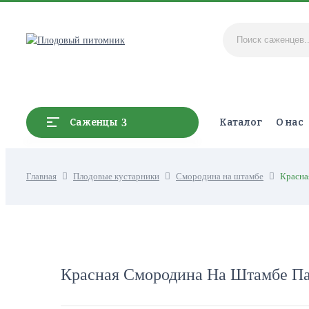
Каталог
О нас
Саженцы
Главная
Плодовые кустарники
Смородина на штамбе
Красна
Красная Смородина На Штамбе П