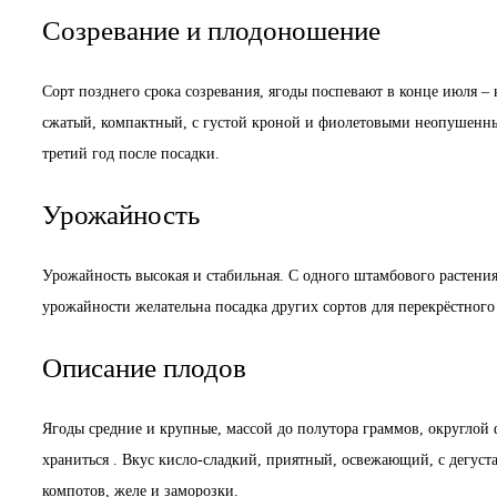
Созревание и плодоношение
Сорт позднего срока созревания, ягоды поспевают в конце июля – 
сжатый, компактный, с густой кроной и фиолетовыми неопушенным
третий год после посадки.
Урожайность
Урожайность высокая и стабильная. С одного штамбового растения
урожайности желательна посадка других сортов для перекрёстного
Описание плодов
Ягоды средние и крупные, массой до полутора граммов, округлой ф
храниться . Вкус кисло-сладкий, приятный, освежающий, с дегуст
компотов, желе и заморозки.