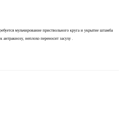
ребуется мульчирование приствольного круга и укрытие штамба
к антракнозу, неплохо переносит засуху .