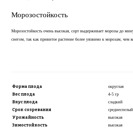
Морозостойкость
Морозостойкость очень высокая, сорт выдерживает морозы до мину
снегом, так как привитое растение более уязвимо к морозам, чем 
Форма плода
округлая
Вес плода
4-5 гр
Вкус плода
сладкий
Срок созревания
среднеспелый
Урожайность
высокая
Зимостойкость
высокая