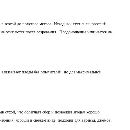
це высотой до полутора метров. Исходный куст сильнорослый,
не осыпаются после созревания . Плодоношение начинается на
, завязывает плоды без опылителей, но для максимальной
ыв сухой, что облегчает сбор и позволяет ягодам хорошо
ачения: хороши в свежем виде, подходят для варенья, джемов,