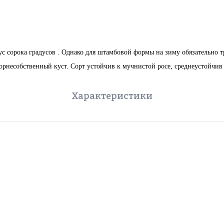
с сорока градусов . Однако для штамбовой формы на зиму обязательно т
корнесобственный куст. Сорт устойчив к мучнистой росе, среднеустойчив 
Характеристики