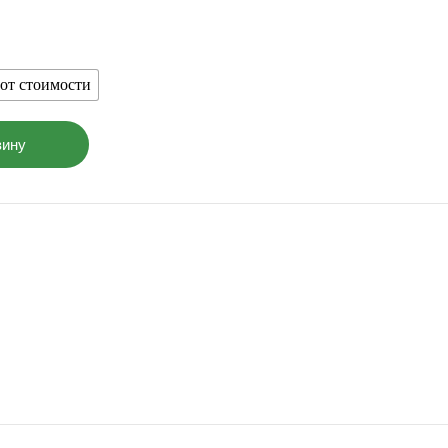
 от стоимости
зину