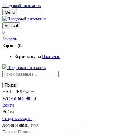
Плодовый питомник
Menu
Vertical
0
Закрыть
Корзина(0)
Корзина пуста
В каталог
Поиск
НАШ ТЕЛЕФОН
+7(495)-665-90-50
Войти
Войти
Создать аккаунт
Логин и email
Пароль