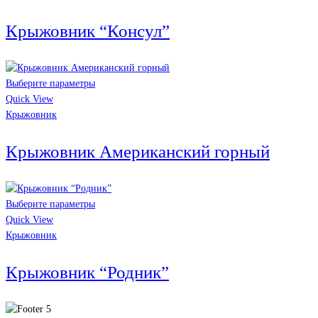
Крыжовник “Консул”
Выберите параметры
Quick View
Крыжовник
Крыжовник Американский горный
Выберите параметры
Quick View
Крыжовник
Крыжовник “Родник”