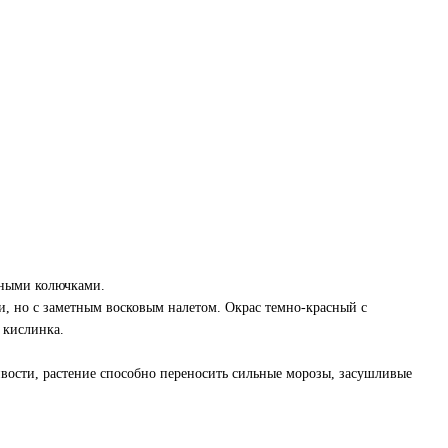
чными колючками.
, но с заметным восковым налетом. Окрас темно-красный с
 кислинка.
ивости, растение способно переносить сильные морозы, засушливые