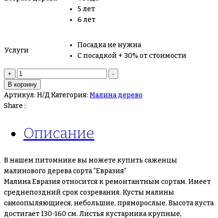
5 лет
6 лет
Посадка не нужна
Услуги
С посадкой + 30% от стоимости
+
-
В корзину
Артикул:
Н/Д
Категория:
Малина дерево
Share :
Описание
В нашем питомнике вы можете купить саженцы
малинового дерева сорта “Евразия”
Малина Евразия относится к ремонтантным сортам. Имеет
среднепоздний срок созревания. Кусты малины
самоопыляющиеся, небольшие, пряморослые. Высота куста
достигает 130-160 см. Листья кустарника крупные,