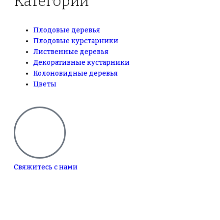
Категории
Плодовые деревья
Плодовые курстарники
Лиственные деревья
Декоративные кустарники
Колоновидные деревья
Цветы
Свяжитесь с нами
+7(495)665-90-50
+7(925)-555-99-19