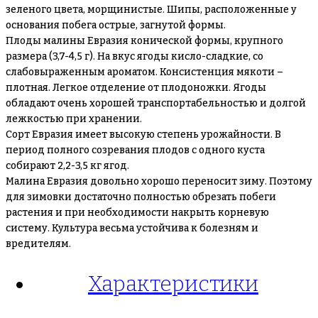
зеленого цвета, морщинистые. Шипы, расположенные у
основания побега острые, загнутой формы.
Плоды малины Евразия конической формы, крупного
размера (3,7-4,5 г). На вкус ягоды кисло-сладкие, со
слабовыраженным ароматом. Консистенция мякоти –
плотная. Легкое отделение от плодоножки. Ягоды
обладают очень хорошей транспортабельностью и долгой
лежкостью при хранении.
Сорт Евразия имеет высокую степень урожайности. В
период полного созревания плодов с одного куста
собирают 2,2-3,5 кг ягод.
Малина Евразия довольно хорошо переносит зиму. Поэтому
для зимовки достаточно полностью обрезать побеги
растения и при необходимости накрыть корневую
систему. Культура весьма устойчива к болезням и
вредителям.
Характеристики