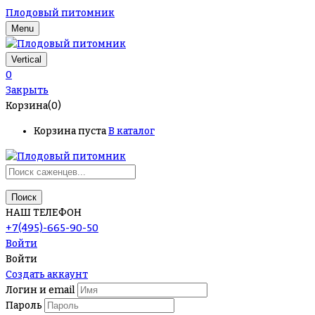
Плодовый питомник
Menu
Vertical
0
Закрыть
Корзина(0)
Корзина пуста
В каталог
Поиск
НАШ ТЕЛЕФОН
+7(495)-665-90-50
Войти
Войти
Создать аккаунт
Логин и email
Пароль