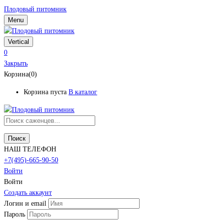
Плодовый питомник
Menu
Vertical
0
Закрыть
Корзина(0)
Корзина пуста
В каталог
Поиск
НАШ ТЕЛЕФОН
+7(495)-665-90-50
Войти
Войти
Создать аккаунт
Логин и email
Пароль