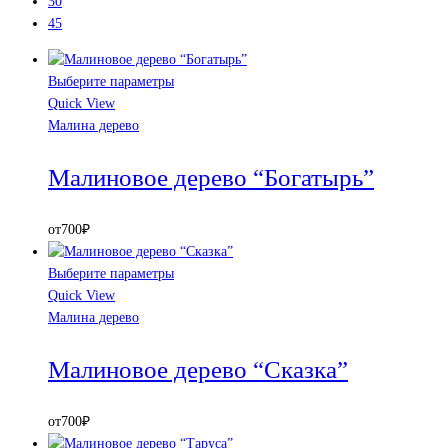
30
45
Выберите параметры
Quick View
Малина дерево
Малиновое дерево “Богатырь”
от
700
₽
Выберите параметры
Quick View
Малина дерево
Малиновое дерево “Сказка”
от
700
₽