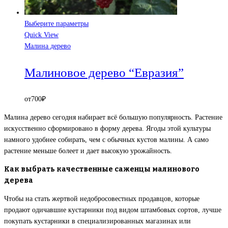
Выберите параметры
Quick View
Малина дерево
Малиновое дерево “Евразия”
от
700
₽
Малина дерево сегодня набирает всё большую популярность. Растение
искусственно сформировано в форму дерева. Ягоды этой культуры
намного удобнее собирать, чем с обычных кустов малины. А само
растение меньше болеет и дает высокую урожайность.
Как выбрать качественные саженцы малинового
дерева
Чтобы на стать жертвой недобросовестных продавцов, которые
продают одичавшие кустарники под видом штамбовых сортов, лучше
покупать кустарники в специализированных магазинах или