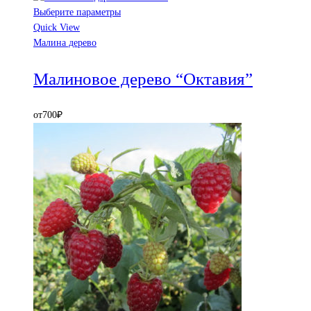
Выберите параметры
Quick View
Малина дерево
Малиновое дерево “Октавия”
от
700
₽