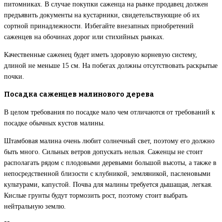
питомниках. В случае покупки саженца на рынке продавец должен
предъявить документы на кустарники, свидетельствующие об их
сортной принадлежности. Избегайте внезапных приобретений
саженцев на обочинах дорог или стихийных рынках.
Качественные саженец будет иметь здоровую корневую систему,
длиной не меньше 15 см. На побегах должны отсутствовать раскрытые
почки.
Посадка саженцев малинового дерева
В целом требования по посадке мало чем отличаются от требований к
посадке обычных кустов малины.
Штамбовая малина очень любит солнечный свет, поэтому его должно
быть много. Сильных ветров допускать нельзя. Саженцы не стоит
располагать рядом с плодовыми деревьями большой высоты, а также в
непосредственной близости с клубникой, земляникой, пасленовыми
культурами, капустой. Почва для малины требуется дышащая, легкая.
Кислые грунты будут тормозить рост, поэтому стоит выбрать
нейтральную землю.