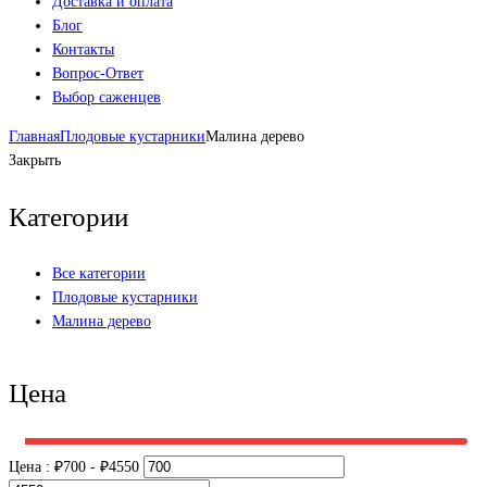
Доставка и оплата
Блог
Контакты
Вопрос-Ответ
Выбор саженцев
Главная
Плодовые кустарники
Малина дерево
Закрыть
Категории
Все категории
Плодовые кустарники
Малина дерево
Цена
Цена :
₽
700
- ₽
4550