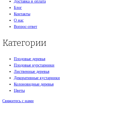
Доставка и оплата
Блог
Контакты
О нас
Вопрос-ответ
Категории
Плодовые деревья
Плодовые курстарники
Лиственные деревья
Декоративные кустарники
Колоновидные деревья
Цветы
Свяжитесь с нами
+7(495)665-90-50
+7(925)-555-99-19