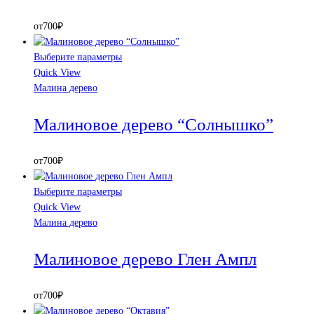
от
700
₽
Выберите параметры
Quick View
Малина дерево
Малиновое дерево “Солнышко”
от
700
₽
Выберите параметры
Quick View
Малина дерево
Малиновое дерево Глен Ампл
от
700
₽