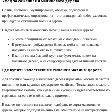
Уход за саженцами малинового дерева
Полив, прополки, мульчирование, обрезка, подкормки и
профилактические опрыскивания – это стандартный набор уходовых
процедур за саженцами малины дерево.
Следует отметить технологию выращивания малины дерево:
У куста прищипывают верхушки с молодыми побегами.
В результате пробуждаются боковые побеги, что позволяет
получить за сезон около 10 таких штук.
В конце сезона бывший куст уже будет очень похож на
маленькое дерево, а на следующий год даст отличный урожай.
Где купить качественные саженцы малины дерево
Для покупки саженца малинового дерева идеальным местом являются
питомники или крупные фермерские хозяйства. Только здесь можно с
уверенностью сказать, что купленный кустарник будет соответствовать
сортовым качествам и обязательно примется.
В нашем питомнике вы сможете подобрать те сорта малинового
дерева, которые подходят именно вам. Мы ответим на интересующие