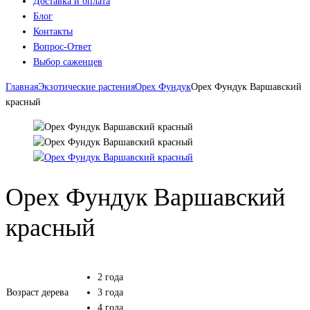
Доставка и оплата
Блог
Контакты
Вопрос-Ответ
Выбор саженцев
Главная
Экзотические растения
Орех Фундук
Орех Фундук Варшавский
красный
Орех Фундук Варшавский
красный
2 года
Возраст дерева
3 года
4 года