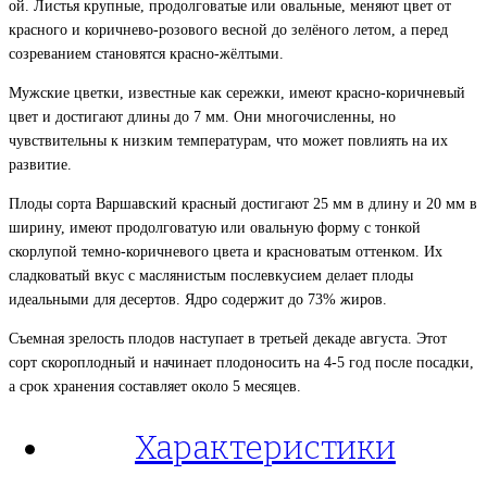
ой. Листья крупные, продолговатые или овальные, меняют цвет от
красного и коричнево-розового весной до зелёного летом, а перед
созреванием становятся красно-жёлтыми.
Мужские цветки, известные как сережки, имеют красно-коричневый
цвет и достигают длины до 7 мм. Они многочисленны, но
чувствительны к низким температурам, что может повлиять на их
развитие.
Плоды сорта Варшавский красный достигают 25 мм в длину и 20 мм в
ширину, имеют продолговатую или овальную форму с тонкой
скорлупой темно-коричневого цвета и красноватым оттенком. Их
сладковатый вкус с маслянистым послевкусием делает плоды
идеальными для десертов. Ядро содержит до 73% жиров.
Съемная зрелость плодов наступает в третьей декаде августа. Этот
сорт скороплодный и начинает плодоносить на 4-5 год после посадки,
а срок хранения составляет около 5 месяцев.
Характеристики