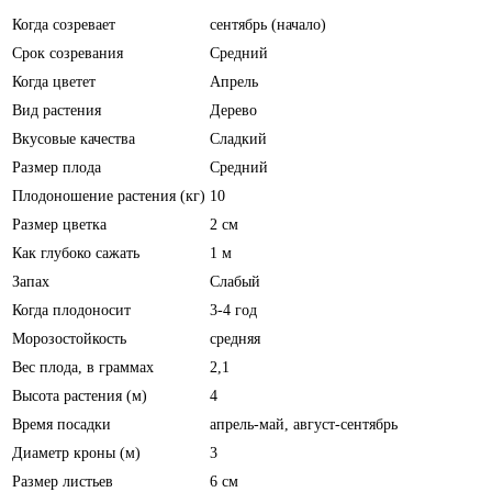
Когда созревает
сентябрь (начало)
Срок созревания
Средний
Когда цветет
Апрель
Вид растения
Дерево
Вкусовые качества
Сладкий
Размер плода
Средний
Плодоношение растения (кг)
10
Размер цветка
2 см
Как глубоко сажать
1 м
Запах
Слабый
Когда плодоносит
3-4 год
Морозостойкость
средняя
Вес плода, в граммах
2,1
Высота растения (м)
4
Время посадки
апрель-май, август-сентябрь
Диаметр кроны (м)
3
Размер листьев
6 см