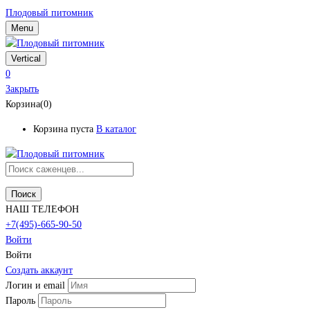
Плодовый питомник
Menu
Vertical
0
Закрыть
Корзина(0)
Корзина пуста
В каталог
Поиск
НАШ ТЕЛЕФОН
+7(495)-665-90-50
Войти
Войти
Создать аккаунт
Логин и email
Пароль