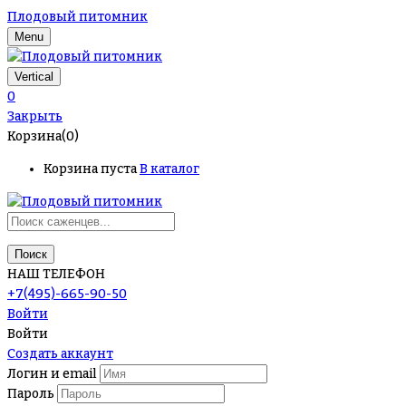
Плодовый питомник
Menu
Vertical
0
Закрыть
Корзина(0)
Корзина пуста
В каталог
Поиск
НАШ ТЕЛЕФОН
+7(495)-665-90-50
Войти
Войти
Создать аккаунт
Логин и email
Пароль