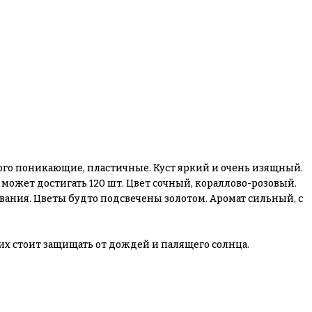
ного поникающие, пластичные. Куст яркий и очень изящный.
 может достигать 120 шт. Цвет сочный, кораллово-розовый.
вания. Цветы будто подсвечены золотом. Аромат сильный, с
их стоит защищать от дождей и палящего солнца.