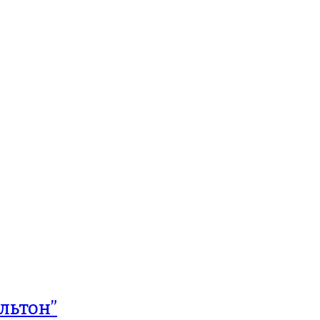
льтон”