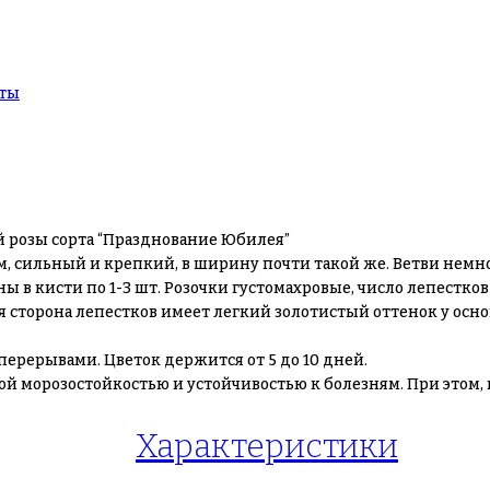
ты
 розы сорта “Празднование Юбилея”
 см, сильный и крепкий, в ширину почти такой же. Ветви нем
ы в кисти по 1-3 шт. Розочки густомахровые, число лепестков
я сторона лепестков имеет легкий золотистый оттенок у осно
перерывами. Цветок держится от 5 до 10 дней.
й морозостойкостью и устойчивостью к болезням. При этом, 
Характеристики