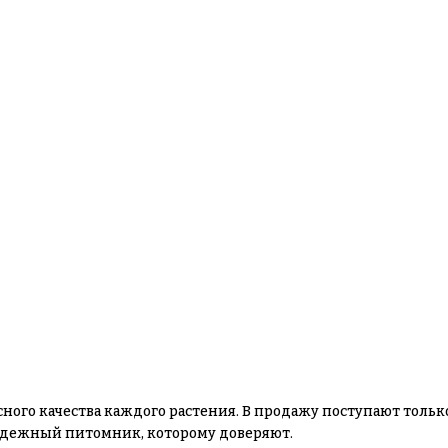
сного качества каждого растения. В продажу поступают толь
 надежный питомник, которому доверяют.