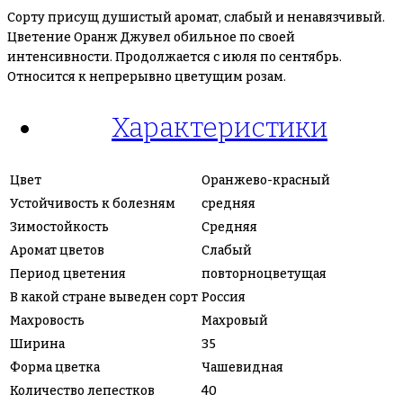
Сорту присущ душистый аромат, слабый и ненавязчивый.
Цветение Оранж Джувел обильное по своей
интенсивности. Продолжается с июля по сентябрь.
Относится к непрерывно цветущим розам.
Характеристики
Цвет
Оранжево-красный
Устойчивость к болезням
средняя
Зимостойкость
Средняя
Аромат цветов
Слабый
Период цветения
повторноцветущая
В какой стране выведен сорт
Россия
Махровость
Маxровый
Ширина
35
Форма цветка
Чашевидная
Количество лепестков
40