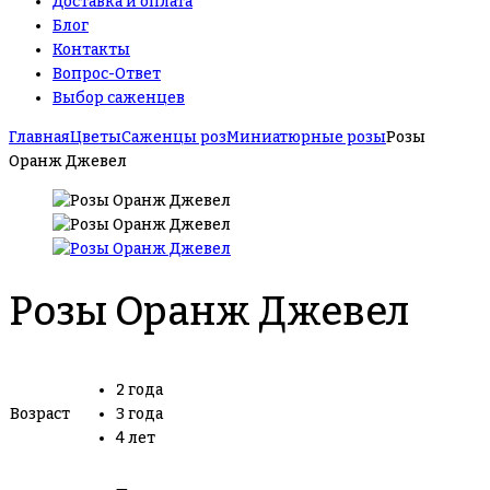
Доставка и оплата
Блог
Контакты
Вопрос-Ответ
Выбор саженцев
Главная
Цветы
Саженцы роз
Миниатюрные розы
Розы
Оранж Джевел
Розы Оранж Джевел
2 года
Возраст
3 года
4 лет