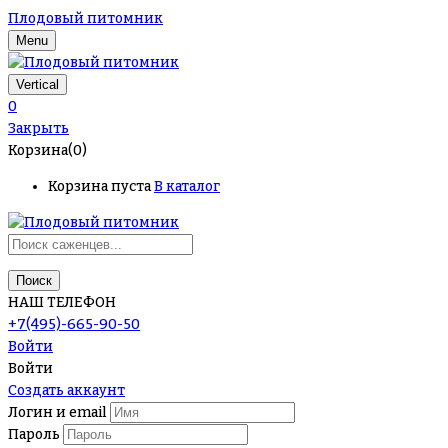
Плодовый питомник
Menu
Vertical
0
Закрыть
Корзина(0)
Корзина пуста
В каталог
Поиск
НАШ ТЕЛЕФОН
+7(495)-665-90-50
Войти
Войти
Создать аккаунт
Логин и email
Пароль