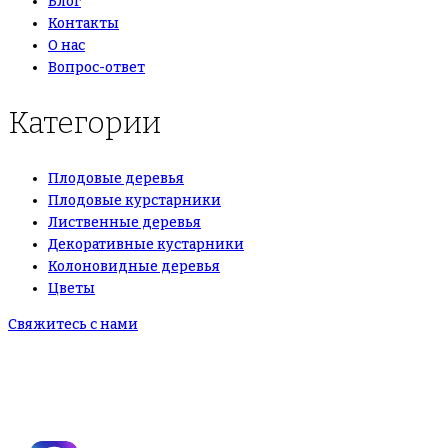
Блог
Контакты
О нас
Вопрос-ответ
Категории
Плодовые деревья
Плодовые курстарники
Лиственные деревья
Декоративные кустарники
Колоновидные деревья
Цветы
Свяжитесь с нами
+7(495)665-90-50
+7(925)-555-99-19