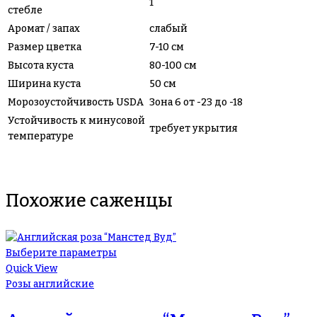
1
стебле
Аромат / запах
слабый
Размер цветка
7-10 см
Высота куста
80-100 см
Ширина куста
50 см
Морозоустойчивость USDA
Зона 6 от -23 до -18
Устойчивость к минусовой
требует укрытия
температуре
Похожие саженцы
Выберите параметры
Quick View
Розы английские