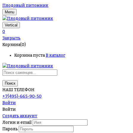
Плодовый питомник
Menu
Vertical
0
Закрыть
Корзина(0)
Корзина пуста
В каталог
Поиск
НАШ ТЕЛЕФОН
+7(495)-665-90-50
Войти
Войти
Создать аккаунт
Логин и email
Пароль