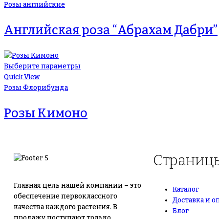
Розы английские
Английская роза “Абрахам Дабри”
Выберите параметры
Quick View
Розы Флорибунда
Розы Кимоно
Страниц
Главная цель нашей компании – это
Каталог
обеспечение первоклассного
Доставка и о
качества каждого растения. В
Блог
продажу поступают только