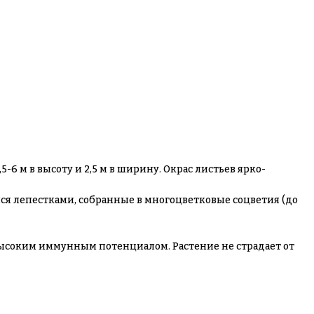
-6 м в высоту и 2,5 м в ширину. Окрас листьев ярко-
мися лепестками, собранные в многоцветковые соцветия (до
т высоким иммунным потенциалом. Растение не страдает от