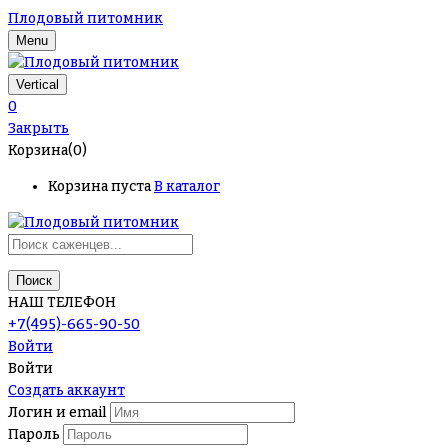
Плодовый питомник
Menu
Vertical
0
Закрыть
Корзина(0)
Корзина пуста
В каталог
Поиск
НАШ ТЕЛЕФОН
+7(495)-665-90-50
Войти
Войти
Создать аккаунт
Логин и email
Пароль