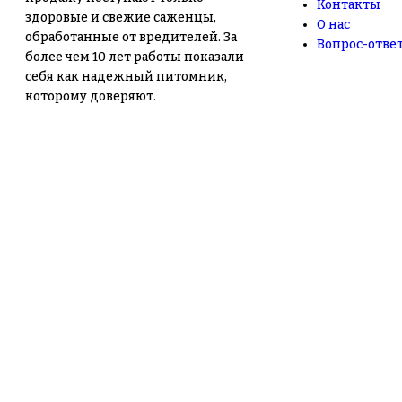
Контакты
здоровые и свежие саженцы,
О нас
обработанные от вредителей. За
Вопрос-отве
более чем 10 лет работы показали
себя как надежный питомник,
которому доверяют.