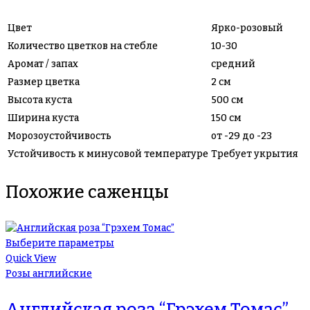
Цвет
Ярко-розовый
Количество цветков на стебле
10-30
Аромат / запах
средний
Размер цветка
2 см
Высота куста
500 см
Ширина куста
150 см
Морозоустойчивость
от -29 до -23
Устойчивость к минусовой температуре
Требует укрытия
Похожие саженцы
Выберите параметры
Quick View
Розы английские
Английская роза “Грэхем Томас”