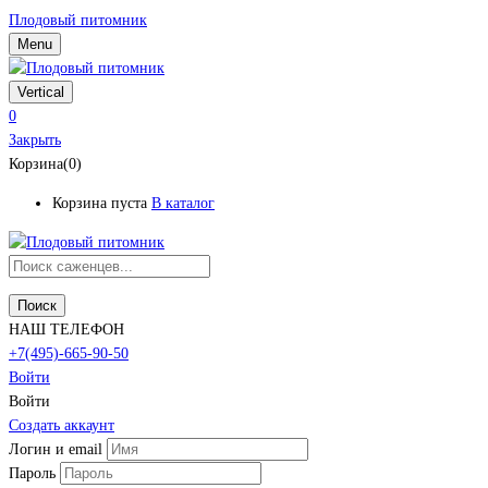
Плодовый питомник
Menu
Vertical
0
Закрыть
Корзина(0)
Корзина пуста
В каталог
Поиск
НАШ ТЕЛЕФОН
+7(495)-665-90-50
Войти
Войти
Создать аккаунт
Логин и email
Пароль