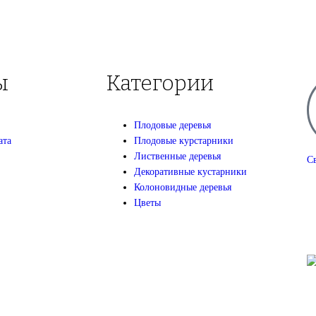
ы
Категории
Плодовые деревья
ата
Плодовые курстарники
Лиственные деревья
С
Декоративные кустарники
+
Колоновидные деревья
Цветы
+7