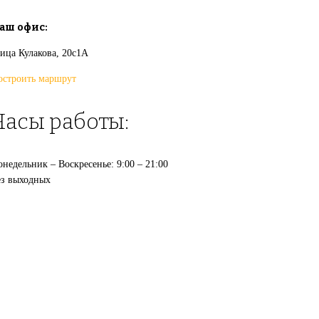
аш офис:
лица Кулакова, 20с1А
остроить маршрут
Часы работы:
недельник – Воскресенье: 9:00 – 21:00
ез выходных