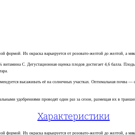
нной формой. Их окраска варьируется от розовато-желтой до желтой, а м
 витамина С. Дегустационная оценка плодов достигает 4,6 балла. Плоды
тара.
комендуется высаживать её на солнечных участках. Оптимальная почва — 
ьными удобрениями проводят один раз за сезон, размещая их в траншеях
Характеристики
нной формой. Их окраска варьируется от розовато-желтой до желтой, а м