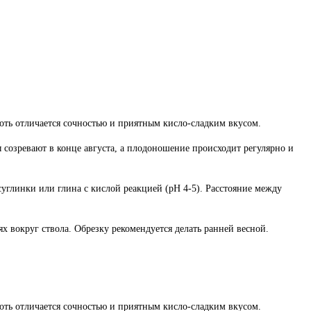
якоть отличается сочностью и приятным кисло-сладким вкусом.
 созревают в конце августа, а плодоношение происходит регулярно и
суглинки или глина с кислой реакцией (pH 4-5). Расстояние между
 вокруг ствола. Обрезку рекомендуется делать ранней весной.
якоть отличается сочностью и приятным кисло-сладким вкусом.