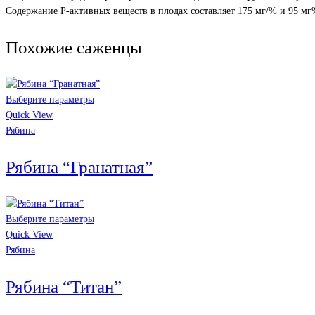
Содержание Р-активных веществ в плодах составляет 175 мг/% и 95 мг
Похожие саженцы
Выберите параметры
Quick View
Рябина
Рябина “Гранатная”
Выберите параметры
Quick View
Рябина
Рябина “Титан”