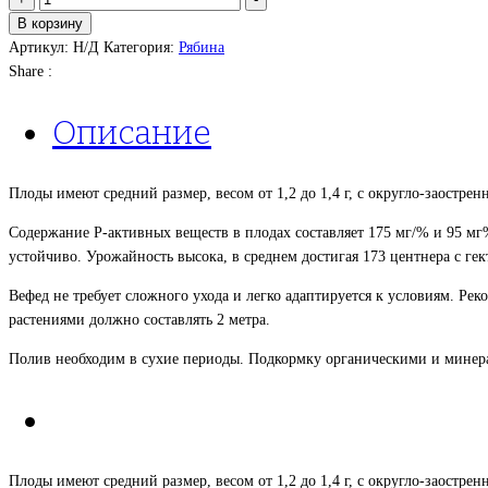
В корзину
Артикул:
Н/Д
Категория:
Рябина
Share :
Описание
Плоды имеют средний размер, весом от 1,2 до 1,4 г, с округло-заостре
Содержание Р-активных веществ в плодах составляет 175 мг/% и 95 мг%
устойчиво. Урожайность высока, в среднем достигая 173 центнера с гек
Вефед не требует сложного ухода и легко адаптируется к условиям. Ре
растениями должно составлять 2 метра.
Полив необходим в сухие периоды. Подкормку органическими и минерал
Плоды имеют средний размер, весом от 1,2 до 1,4 г, с округло-заостре