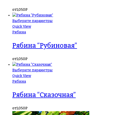
от
1,050
₽
Выберите параметры
Quick View
Рябина
Рябина “Рубиновая”
от
1,050
₽
Выберите параметры
Quick View
Рябина
Рябина “Сказочная”
от
1,050
₽