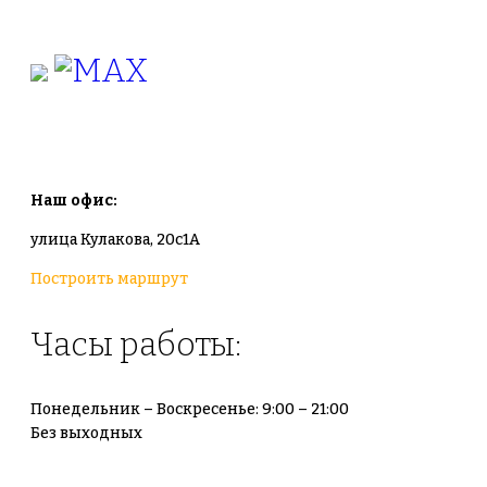
+7(925)-555-99-19
info@plodovyipitomnik.ru
Наш офис:
улица Кулакова, 20с1А
Построить маршрут
Часы работы:
Понедельник – Воскресенье: 9:00 – 21:00
Без выходных