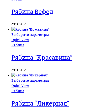
Рябина Вефед
от
1,050
₽
Выберите параметры
Quick View
Рябина
Рябина “Красавица”
от
1,050
₽
Выберите параметры
Quick View
Рябина
Рябина “Ликерная”