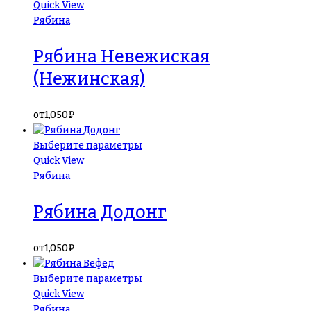
Quick View
Рябина
Рябина Невежиская
(Нежинская)
от
1,050
₽
Выберите параметры
Quick View
Рябина
Рябина Додонг
от
1,050
₽
Выберите параметры
Quick View
Рябина