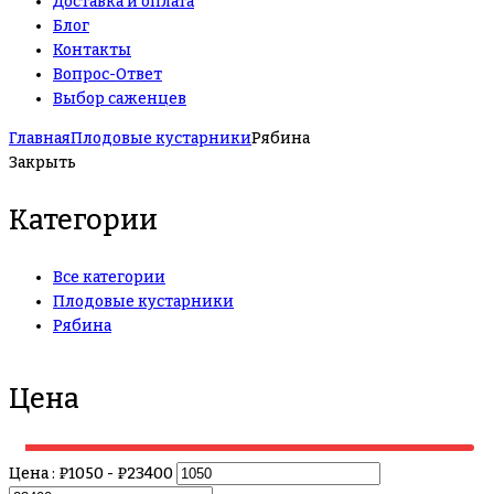
Доставка и оплата
Блог
Контакты
Вопрос-Ответ
Выбор саженцев
Главная
Плодовые кустарники
Рябина
Закрыть
Категории
Все категории
Плодовые кустарники
Рябина
Цена
Цена :
₽
1050
- ₽
23400