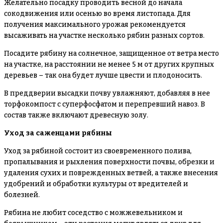
Желательно посадку проводить весной до начала
сокодвижения или осенью во время листопада. Для
получения максимального урожая рекомендуется
высаживать на участке несколько рябин разных сортов.
Посадите рябину на солнечное, защищенное от ветра место
на участке, на расстоянии не менее 5 м от других крупных
деревьев – так она будет лучше цвести и плодоносить.
В преддверии высадки почву увлажняют, добавляя в нее
торфокомпост с суперфосфатом и перепревший навоз. В
состав также включают древесную золу.
Уход за саженцами рябины
Уход за рябиной состоит из своевременного полива,
пропалывания и рыхления поверхности почвы, обрезки и
удаления сухих и поврежденных ветвей, а также внесения
удобрений и обработки культуры от вредителей и
болезней.
Рябина не любит соседство с можжевельником и