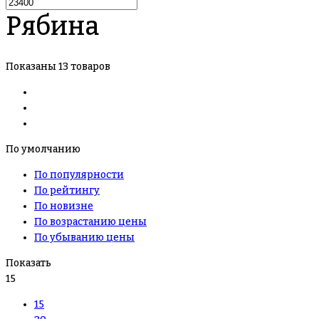
Рябина
Показаны 13 товаров
По умолчанию
По популярности
По рейтингу
По новизне
По возрастанию цены
По убыванию цены
Показать
15
15