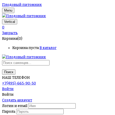
Плодовый питомник
Menu
Vertical
0
Закрыть
Корзина(0)
Корзина пуста
В каталог
Поиск
НАШ ТЕЛЕФОН
+7(495)-665-90-50
Войти
Войти
Создать аккаунт
Логин и email
Пароль