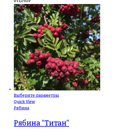
от
1,050
₽
Выберите параметры
Quick View
Рябина
Рябина “Титан”