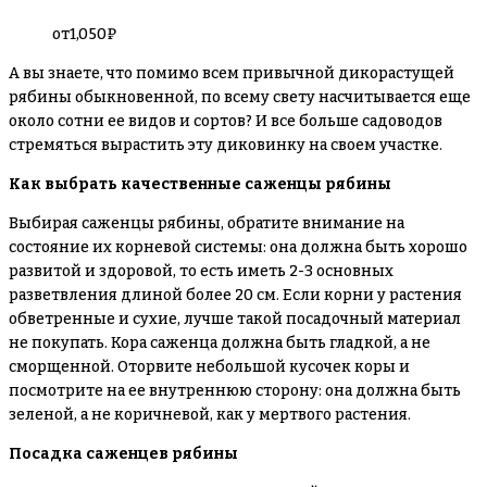
от
1,050
₽
А вы знаете, что помимо всем привычной дикорастущей
рябины обыкновенной, по всему свету насчитывается еще
около сотни ее видов и сортов? И все больше садоводов
стремяться вырастить эту диковинку на своем участке.
Как выбрать качественные саженцы рябины
Выбирая саженцы рябины, обратите внимание на
состояние их корневой системы: она должна быть хорошо
развитой и здоровой, то есть иметь 2-3 основных
разветвления длиной более 20 см. Если корни у растения
обветренные и сухие, лучше такой посадочный материал
не покупать. Кора саженца должна быть гладкой, а не
сморщенной. Оторвите небольшой кусочек коры и
посмотрите на ее внутреннюю сторону: она должна быть
зеленой, а не коричневой, как у мертвого растения.
Посадка саженцев рябины