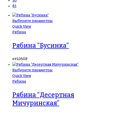
30
45
Выберите параметры
Quick View
Рябина
Рябина “Бусинка”
от
1,050
₽
Выберите параметры
Quick View
Рябина
Рябина “Десертная
Мичуринская”