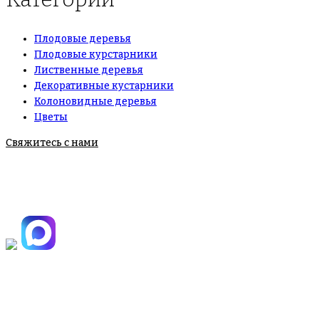
Плодовые деревья
Плодовые курстарники
Лиственные деревья
Декоративные кустарники
Колоновидные деревья
Цветы
Свяжитесь с нами
+7(495)665-90-50
+7(925)-555-99-19
info@plodovyipitomnik.ru