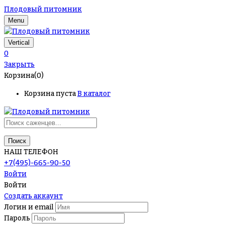
Плодовый питомник
Menu
Vertical
0
Закрыть
Корзина(0)
Корзина пуста
В каталог
Поиск
НАШ ТЕЛЕФОН
+7(495)-665-90-50
Войти
Войти
Создать аккаунт
Логин и email
Пароль