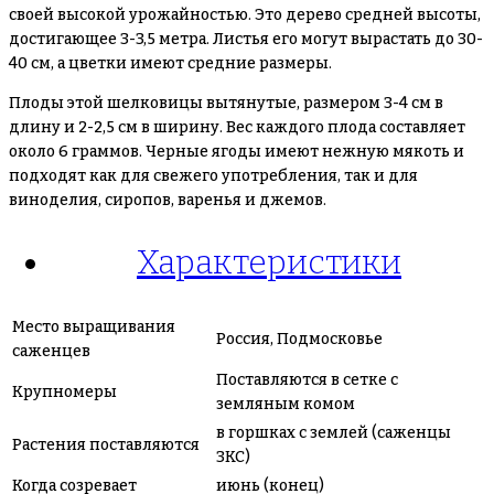
своей высокой урожайностью. Это дерево средней высоты,
достигающее 3-3,5 метра. Листья его могут вырастать до 30-
40 см, а цветки имеют средние размеры.
Плоды этой шелковицы вытянутые, размером 3-4 см в
длину и 2-2,5 см в ширину. Вес каждого плода составляет
около 6 граммов. Черные ягоды имеют нежную мякоть и
подходят как для свежего употребления, так и для
виноделия, сиропов, варенья и джемов.
Характеристики
Место выращивания
Россия, Подмосковье
саженцев
Поставляются в сетке с
Крупномеры
земляным комом
в горшках с землей (саженцы
Растения поставляются
ЗКС)
Когда созревает
июнь (конец)