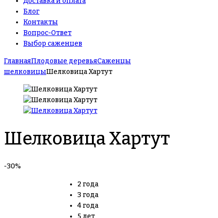
Доставка и оплата
Блог
Контакты
Вопрос-Ответ
Выбор саженцев
Главная
Плодовые деревья
Саженцы
шелковицы
Шелковица Хартут
Шелковица Хартут
-30%
2 года
3 года
4 года
5 лет