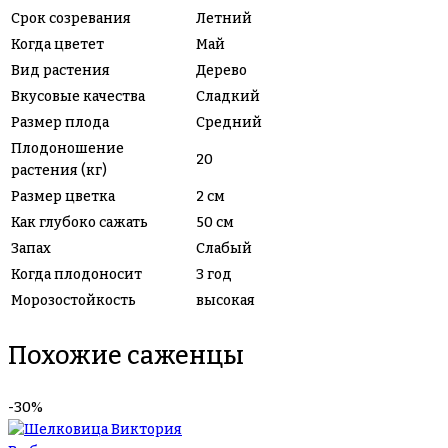
Срок созревания
Летний
Когда цветет
Май
Вид растения
Дерево
Вкусовые качества
Сладкий
Размер плода
Средний
Плодоношение
20
растения (кг)
Размер цветка
2 см
Как глубоко сажать
50 см
Запах
Слабый
Когда плодоносит
3 год
Морозостойкость
высокая
Похожие саженцы
-30%