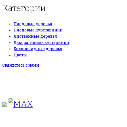
Категории
Плодовые деревья
Плодовые курстарники
Лиственные деревья
Декоративные кустарники
Колоновидные деревья
Цветы
Свяжитесь с нами
+7(495)665-90-50
+7(925)-555-99-19
info@plodovyipitomnik.ru