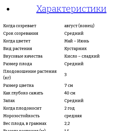
Характеристики
Когда созревает
август (конец)
Срок созревания
Средний
Когда цветет
Май – Июнь
Вид растения
Кустарник
Вкусовые качества
Кисло – сладкий
Размер плода
Средний
Плодоношение растения
3
(кг)
Размер цветка
7 см
Как глубоко сажать
40 см
Запах
Средний
Когда плодоносит
2 год
Морозостойкость
средняя
Вес плода, в граммах
2,2