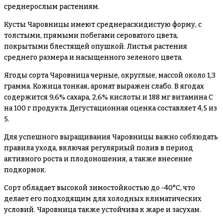
среднерослым растениям.
Кусты Чаровницы имеют среднераскидистую форму, с
толстыми, прямыми побегами сероватого цвета,
покрытыми блестящей опушкой. Листья растения
среднего размера и насыщенного зеленого цвета.
Ягоды сорта Чаровница черные, округлые, массой около 1,3
грамма. Кожица тонкая, аромат выражен слабо. В ягодах
содержится 9,6% сахара, 2,6% кислоты и 188 мг витамина C
на 100 г продукта. Дегустационная оценка составляет 4,5 из
5.
Для успешного выращивания Чаровницы важно соблюдать
правила ухода, включая регулярный полив в период
активного роста и плодоношения, а также внесение
подкормок.
Сорт обладает высокой зимостойкостью до -40°C, что
делает его подходящим для холодных климатических
условий. Чаровница также устойчива к жаре и засухам.