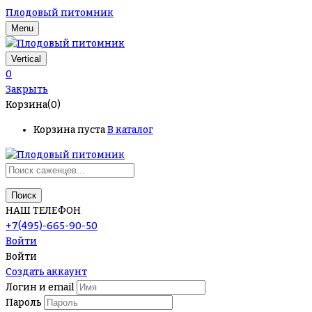
Плодовый питомник
Menu
Vertical
0
Закрыть
Корзина(0)
Корзина пуста
В каталог
Поиск
НАШ ТЕЛЕФОН
+7(495)-665-90-50
Войти
Войти
Создать аккаунт
Логин и email
Пароль