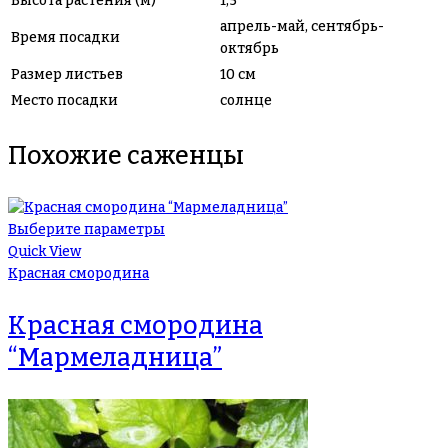
Высота растения (м)
1,5
апрель-май, сентябрь-
Время посадки
октябрь
Размер листьев
10 см
Место посадки
солнце
Похожие саженцы
Выберите параметры
Quick View
Красная смородина
Красная смородина
“Мармеладница”