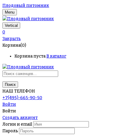
Плодовый питомник
Menu
Vertical
0
Закрыть
Корзина(0)
Корзина пуста
В каталог
Поиск
НАШ ТЕЛЕФОН
+7(495)-665-90-50
Войти
Войти
Создать аккаунт
Логин и email
Пароль