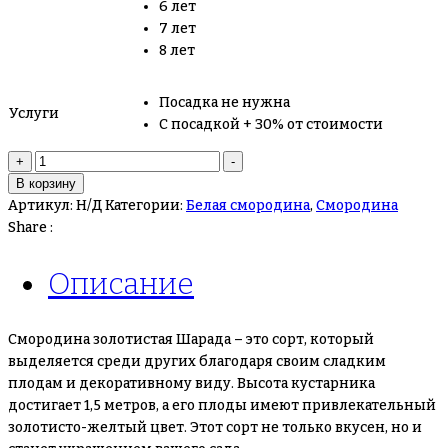
6 лет
7 лет
8 лет
Посадка не нужна
Услуги
С посадкой + 30% от стоимости
Количество
+
-
товара
В корзину
Смородина
Артикул:
Н/Д
Категории:
Белая смородина
,
Смородина
золотистая
Share :
Шарада
Описание
Смородина золотистая Шарада – это сорт, который
выделяется среди других благодаря своим сладким
плодам и декоративному виду. Высота кустарника
достигает 1,5 метров, а его плоды имеют привлекательный
золотисто-желтый цвет. Этот сорт не только вкусен, но и