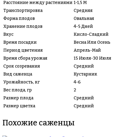
Расстояние между растениями
1-1,5 М
Транспортировка
Средняя
Форма плодов
Овальная
Хранение плодов
4-5 Дней
Вкус
Кисло-Сладкий
Время посадки
Весна Или Осень
Период цветения
Апрель-Май
Время сбора урожая
15 Июля-30 Июля
Срок созревания
Средний
Вид саженца
Кустарник
Урожайность, кг
4-6
Вес плода, гр
2
Размер плода
Средний
Размер цветка
Средний
Похожие саженцы