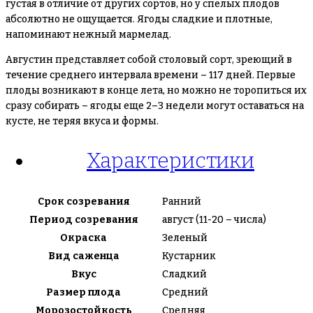
густая в отличие от других сортов, но у спелых плодов
абсолютно не ощущается. Ягоды сладкие и плотные,
напоминают нежный мармелад.
Августин представляет собой столовый сорт, зреющий в
течение среднего интервала времени – 117 дней. Первые
плоды возникают в конце лета, но можно не торопиться их
сразу собирать – ягоды еще 2–3 недели могут оставаться на
кусте, не теряя вкуса и формы.
Характеристики
Срок созревания
Ранний
Период созревания
август (11-20 – числа)
Окраска
Зеленый
Вид саженца
Кустарник
Вкус
Сладкий
Размер плода
Средний
Морозостойкость
Средняя