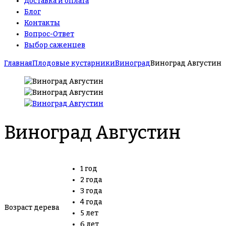
Доставка и оплата
Блог
Контакты
Вопрос-Ответ
Выбор саженцев
Главная
Плодовые кустарники
Виноград
Виноград Августин
Виноград Августин
1 год
2 года
3 года
4 года
Возраст дерева
5 лет
6 лет