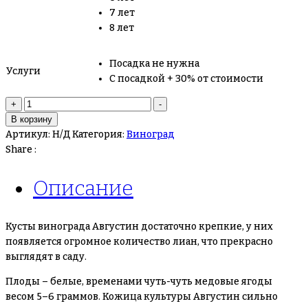
7 лет
8 лет
Посадка не нужна
Услуги
С посадкой + 30% от стоимости
Количество
+
-
товара
В корзину
Виноград
Артикул:
Н/Д
Категория:
Виноград
Августин
Share :
Описание
Кусты винограда Августин достаточно крепкие, у них
появляется огромное количество лиан, что прекрасно
выглядят в саду.
Плоды – белые, временами чуть-чуть медовые ягоды
весом 5–6 граммов. Кожица культуры Августин сильно