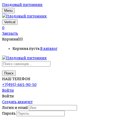
Плодовый питомник
Menu
Vertical
0
Закрыть
Корзина(0)
Корзина пуста
В каталог
Поиск
НАШ ТЕЛЕФОН
+7(495)-665-90-50
Войти
Войти
Создать аккаунт
Логин и email
Пароль