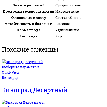
Высота растений
Среднерослые
Продолжительность жизни
Многолетние
Отношение к свету
Светолюбивые
Устойчивость к болезням
Высокая
Форма плода
Удлинённый
Вес плода
5 гр.
Похожие саженцы
Выберите параметры
Quick View
Виноград
Виноград Десертный