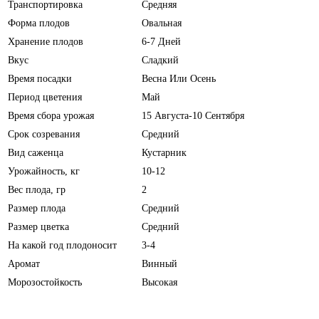
Транспортировка
Средняя
Форма плодов
Овальная
Хранение плодов
6-7 Дней
Вкус
Сладкий
Время посадки
Весна Или Осень
Период цветения
Май
Время сбора урожая
15 Августа-10 Сентября
Срок созревания
Средний
Вид саженца
Кустарник
Урожайность, кг
10-12
Вес плода, гр
2
Размер плода
Средний
Размер цветка
Средний
На какой год плодоносит
3-4
Аромат
Винный
Морозостойкость
Высокая