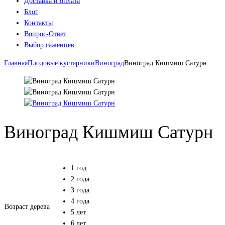
Доставка и оплата
Блог
Контакты
Вопрос-Ответ
Выбор саженцев
Главная
Плодовые кустарники
Виноград
Виноград Кишмиш Сатурн
Виноград Кишмиш Сатурн
1 год
2 года
3 года
4 года
Возраст дерева
5 лет
6 лет