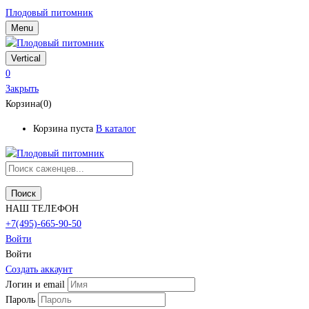
Плодовый питомник
Menu
Vertical
0
Закрыть
Корзина(0)
Корзина пуста
В каталог
Поиск
НАШ ТЕЛЕФОН
+7(495)-665-90-50
Войти
Войти
Создать аккаунт
Логин и email
Пароль