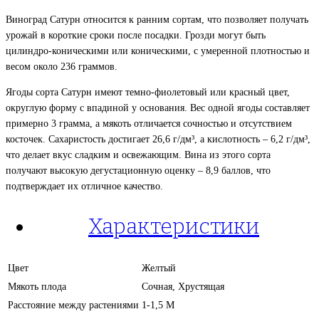
Виноград Сатурн относится к ранним сортам, что позволяет получать
урожай в короткие сроки после посадки. Грозди могут быть
цилиндро-коническими или коническими, с умеренной плотностью и
весом около 236 граммов.
Ягоды сорта Сатурн имеют темно-фиолетовый или красный цвет,
округлую форму с впадиной у основания. Вес одной ягоды составляет
примерно 3 грамма, а мякоть отличается сочностью и отсутствием
косточек. Сахаристость достигает 26,6 г/дм³, а кислотность – 6,2 г/дм³,
что делает вкус сладким и освежающим. Вина из этого сорта
получают высокую дегустационную оценку – 8,9 баллов, что
подтверждает их отличное качество.
Характеристики
Цвет
Желтый
Мякоть плода
Сочная, Хрустящая
Расстояние между растениями
1-1,5 М