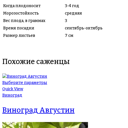
Когда плодоносит
3-4 год
Морозостойкость
средняя
Вес плода, в граммах
3
Время посадки
сентябрь-октябрь
Размер листьев
7 см
Похожие саженцы
Выберите параметры
Quick View
Виноград
Виноград Августин