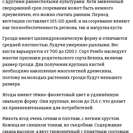
с другими раннеспелыми культурами. Хотя заявленный
сверхранний срок созревания может быть немного
преувеличен, его можно считать ранним. Период
вегетации составляет 105-110 дней, и на созревание влияют
как теплообеспеченность региона, так и нагрузка куста.
Грозди имеют цилиндроконическую форму и отличаются
средней плотностью, будучи умеренно рыхлыми. Вес
кисти варьируется от 700 до 1200 г. Сорт Рембо наследует
многие признаки родительского сорта Велика, включая
размер грозди. Для получения крупных кистей
необходимо накопление многолетней древесины,
поэтому на молодых растениях грозди будут меньшего
размера.
Ягоды имеют тёмно-фиолетовый цвет и удлинённую
овальную форму. Они крупные, весом до 21,6 г, что делает
их привлекательными для потребителей.
Мякоть ягод очень сочная и плотная, с легким хрустом.
Кожица не слишком тонкая, но съедобная. Содержание
сахара высокое, а вкус гармоничный с приятным сортовым