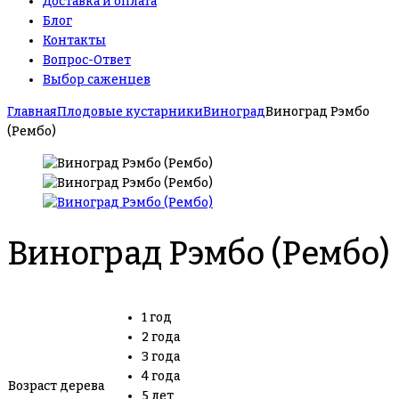
Доставка и оплата
Блог
Контакты
Вопрос-Ответ
Выбор саженцев
Главная
Плодовые кустарники
Виноград
Виноград Рэмбо
(Рембо)
Виноград Рэмбо (Рембо)
1 год
2 года
3 года
4 года
Возраст дерева
5 лет