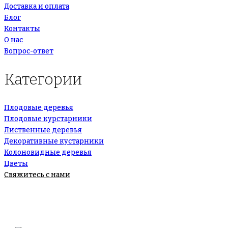
Доставка и оплата
Блог
Контакты
О нас
Вопрос-ответ
Категории
Плодовые деревья
Плодовые курстарники
Лиственные деревья
Декоративные кустарники
Колоновидные деревья
Цветы
Свяжитесь с нами
+7(495)665-90-50
+7(925)-555-99-19