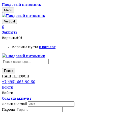
Плодовый питомник
Menu
Vertical
0
Закрыть
Корзина(0)
Корзина пуста
В каталог
Поиск
НАШ ТЕЛЕФОН
+7(495)-665-90-50
Войти
Войти
Создать аккаунт
Логин и email
Пароль