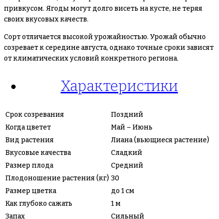
привкусом. Ягоды могут долго висеть на кусте, не теряя
своих вкусовых качеств.
Сорт отличается высокой урожайностью. Урожай обычно
созревает к середине августа, однако точные сроки зависят
от климатических условий конкретного региона.
Характеристики
Срок созревания
Поздний
Когда цветет
Май – Июнь
Вид растения
Лиана (вьющиеся растение)
Вкусовые качества
Сладкий
Размер плода
Средний
Плодоношение растения (кг)
30
Размер цветка
до 1 см
Как глубоко сажать
1 м
Запах
Сильный