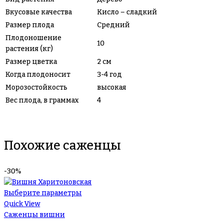
Вкусовые качества
Кисло – сладкий
Размер плода
Средний
Плодоношение
10
растения (кг)
Размер цветка
2 см
Когда плодоносит
3-4 год
Морозостойкость
высокая
Вес плода, в граммах
4
Похожие саженцы
-30%
Выберите параметры
Quick View
Саженцы вишни