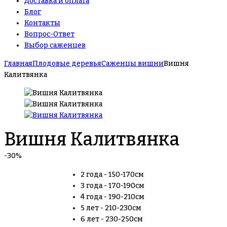
Доставка и оплата
Блог
Контакты
Вопрос-Ответ
Выбор саженцев
Главная
Плодовые деревья
Саженцы вишни
Вишня
Калитвянка
Вишня Калитвянка
-30%
2 года - 150-170см
3 года - 170-190см
4 года - 190-210см
5 лет - 210-230см
6 лет - 230-250см