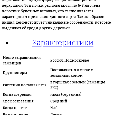
верхушкой. Эти почки располагаются по 6-8 на очень
коротких букетных веточках, что также является
характерным признаком данного сорта. Таким образом,
вишня демонстрирует уникальные особенности, которые
выделяют её среди других деревьев.
Характеристики
Место выращивания
Россия, Подмосковье
саженцев
Поставляются в сетке с
Крупномеры
земляным комом
в горшках с землей (саженцы
Растения поставляются
ЗКС)
Когда созревает
июль (середина)
Срок созревания
Средний
Когда цветет
Май
Вид растения
Дерево