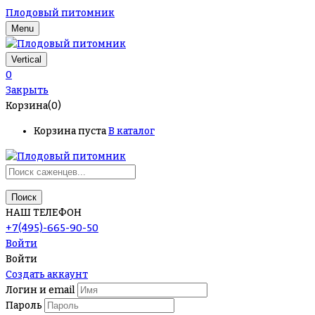
Плодовый питомник
Menu
Vertical
0
Закрыть
Корзина(0)
Корзина пуста
В каталог
Поиск
НАШ ТЕЛЕФОН
+7(495)-665-90-50
Войти
Войти
Создать аккаунт
Логин и email
Пароль