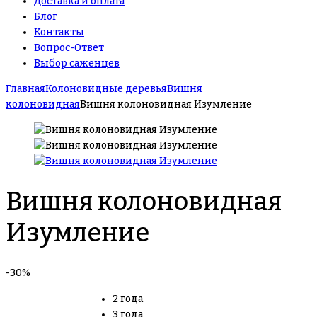
Доставка и оплата
Блог
Контакты
Вопрос-Ответ
Выбор саженцев
Главная
Колоновидные деревья
Вишня
колоновидная
Вишня колоновидная Изумление
Вишня колоновидная
Изумление
-30%
2 года
3 года