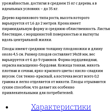
урожайностью, достигая в среднем 15 кг с дерева, а в
идеальных условиях – до 35 кг.
Дерево карликового типа роста, высота которого
варьируется от 1,6 до 2 метров. Крона имеет
пирамидальную форму и среднюю облиственность. Листья
блестящие, с морщинистой поверхностью и выгнуты
вдоль центральной жилки.
Плоды имеют среднюю толщину плодоножки и длину
около 4,5 см. Размер плодов составляет 14х18 мм, вес
варьируется от 6 до 9 граммов. Форма сердцевидная,
окраска насыщенно-бордовая. Кожица тонкая, мякоть
плотная и сочная, ярко-красного цвета с кисло-сладким
вкусом. Сок темно-красный, а косточка весит всего 0,2
грамма и легко отделяется от мякоти. Плоды отрываются
сухим способом, что делает их особенно
привлекательными для потребителей.
Характеристики