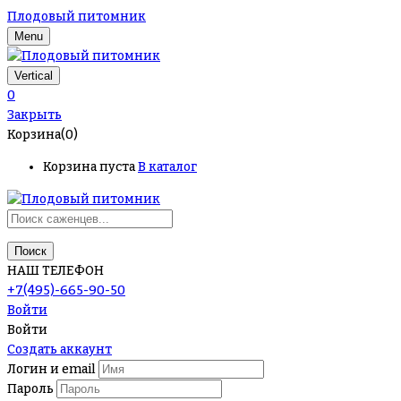
Плодовый питомник
Menu
Vertical
0
Закрыть
Корзина(0)
Корзина пуста
В каталог
Поиск
НАШ ТЕЛЕФОН
+7(495)-665-90-50
Войти
Войти
Создать аккаунт
Логин и email
Пароль