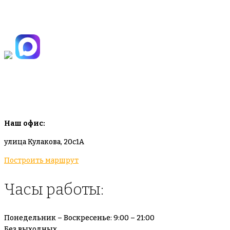
+7(925)-555-99-19
info@plodovyipitomnik.ru
Наш офис:
улица Кулакова, 20с1А
Построить маршрут
Часы работы:
Понедельник – Воскресенье: 9:00 – 21:00
Без выходных