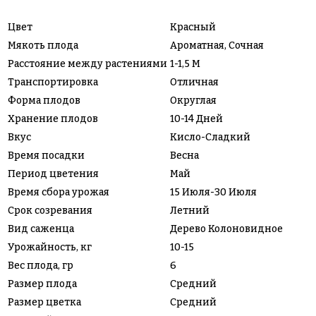
Цвет
Красный
Мякоть плода
Ароматная, Сочная
Расстояние между растениями
1-1,5 М
Транспортировка
Отличная
Форма плодов
Округлая
Хранение плодов
10-14 Дней
Вкус
Кисло-Сладкий
Время посадки
Весна
Период цветения
Май
Время сбора урожая
15 Июля-30 Июля
Срок созревания
Летний
Вид саженца
Дерево Колоновидное
Урожайность, кг
10-15
Вес плода, гр
6
Размер плода
Средний
Размер цветка
Средний