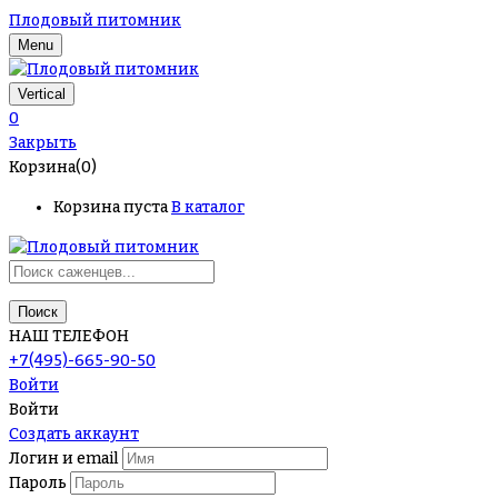
Плодовый питомник
Menu
Vertical
0
Закрыть
Корзина(0)
Корзина пуста
В каталог
Поиск
НАШ ТЕЛЕФОН
+7(495)-665-90-50
Войти
Войти
Создать аккаунт
Логин и email
Пароль