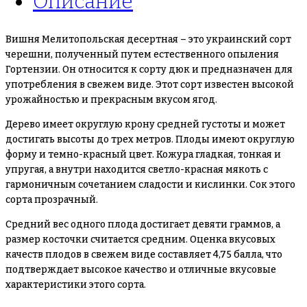
Описание
Вишня Мелитопольская десертная – это украинский сорт
черешни, полученный путем естественного опыления
Гортензии. Он относится к сорту дюк и предназначен для
употребления в свежем виде. Этот сорт известен высокой
урожайностью и прекрасным вкусом ягод.
Дерево имеет округлую крону средней густоты и может
достигать высоты до трех метров. Плоды имеют округлую
форму и темно-красный цвет. Кожура гладкая, тонкая и
упругая, а внутри находится светло-красная мякоть с
гармоничным сочетанием сладости и кислинки. Сок этого
сорта прозрачный.
Средний вес одного плода достигает девяти граммов, а
размер косточки считается средним. Оценка вкусовых
качеств плодов в свежем виде составляет 4,75 балла, что
подтверждает высокое качество и отличные вкусовые
характеристики этого сорта.