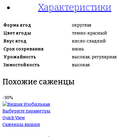
Характеристики
Форма ягод
округлая
Цвет ягоды
темно-красный
Вкус ягод
кисло-сладкий
Срок созревания
июнь
Урожайность
высокая, регулярная
Зимостойкость
высокая
Похожие саженцы
-30%
Выберите параметры
Quick View
Саженцы вишни