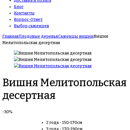
Доставка и оплата
Блог
Контакты
Вопрос-Ответ
Выбор саженцев
Главная
Плодовые деревья
Саженцы вишни
Вишня
Мелитопольская десертная
Вишня Мелитопольская
десертная
-30%
2 года - 150-170см
3 года - 170-190см