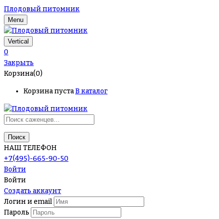
Плодовый питомник
Menu
Vertical
0
Закрыть
Корзина(0)
Корзина пуста
В каталог
Поиск
НАШ ТЕЛЕФОН
+7(495)-665-90-50
Войти
Войти
Создать аккаунт
Логин и email
Пароль