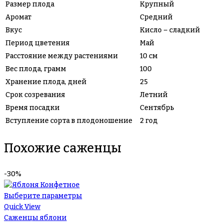
Размер плода
Крупный
Аромат
Средний
Вкус
Кисло – сладкий
Период цветения
Май
Расстояние между растениями
10 см
Вес плода, грамм
100
Хранение плода, дней
25
Срок созревания
Летний
Время посадки
Сентябрь
Вступление сорта в плодоношение
2 год
Похожие саженцы
-30%
Выберите параметры
Quick View
Саженцы яблони