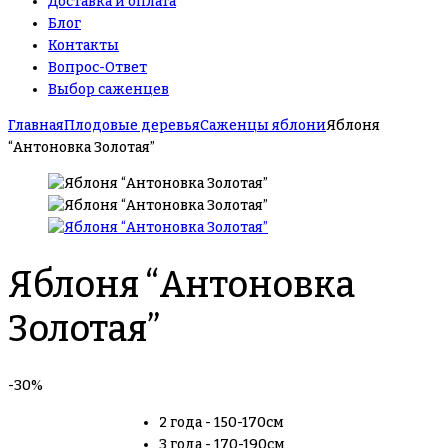
Доставка и оплата
Блог
Контакты
Вопрос-Ответ
Выбор саженцев
Главная
Плодовые деревья
Саженцы яблони
Яблоня
“Антоновка Золотая”
Яблоня “Антоновка
Золотая”
-30%
2 года - 150-170см
3 года - 170-190см