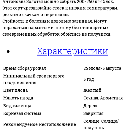
Антоновка Золотая можно собрать 200-250 кг яблок.
Этот сорт чрезвычайно стоек к низким температурам,
резкими скачкам и перепадам.
Стойкость к болезням довольно завидная. Могут
поражаться паразитами, потому без стандартных
своевременных обработок обойтись не получится.
Характеристики
Время сбора урожая
25 июля-5 августа
Минимальный срок первого
5 год
плодоношения
Цвет плода
Желтый
Мякоть плода
Сочная, Ароматная
Вид саженца
Дерево
Корневая система
Закрытая
Солнце, Солнце/
Рекомендуемое местоположение
полутень