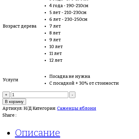
4 года - 190-210см
5 лет - 210-230см
6 лет - 230-250см
Возраст дерева
7 лет
8 лет
9 лет
10 лет
11 лет
12 лет
Посадка не нужна
Услуги
С посадкой + 30% от стоимости
+
-
В корзину
Артикул:
Н/Д
Категория:
Саженцы яблони
Share :
Описание