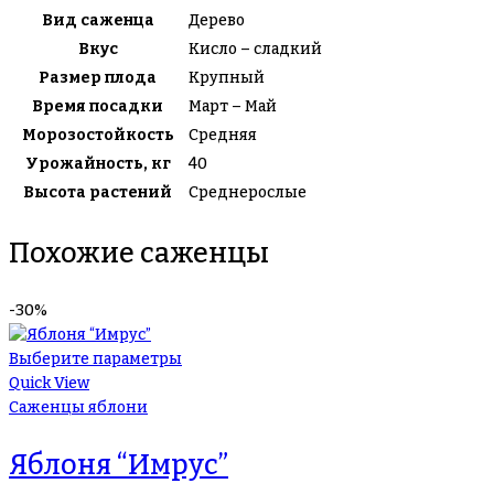
Вид саженца
Дерево
Вкус
Кисло – сладкий
Размер плода
Крупный
Время посадки
Март – Май
Морозостойкость
Средняя
Урожайность, кг
40
Высота растений
Среднерослые
Похожие саженцы
-30%
Выберите параметры
Quick View
Саженцы яблони
Яблоня “Имрус”