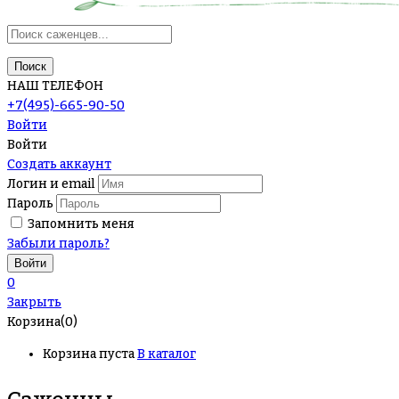
Поиск
НАШ ТЕЛЕФОН
+7(495)-665-90-50
Войти
Войти
Создать аккаунт
Логин и email
Пароль
Запомнить меня
Забыли пароль?
0
Закрыть
Корзина(0)
Корзина пуста
В каталог