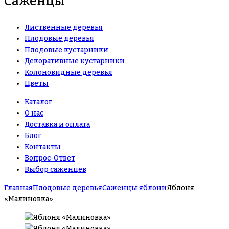
Саженцы
Лиственные деревья
Плодовые деревья
Плодовые кустарники
Декоративные кустарники
Колоновидные деревья
Цветы
Каталог
О нас
Доставка и оплата
Блог
Контакты
Вопрос-Ответ
Выбор саженцев
Главная
Плодовые деревья
Саженцы яблони
Яблоня
«Малиновка»