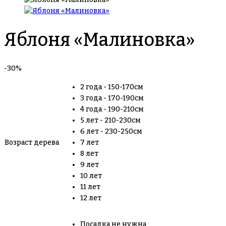
Яблоня «Малиновка»
-30%
2 года - 150-170см
3 года - 170-190см
4 года - 190-210см
5 лет - 210-230см
6 лет - 230-250см
Возраст дерева
7 лет
8 лет
9 лет
10 лет
11 лет
12 лет
Посадка не нужна