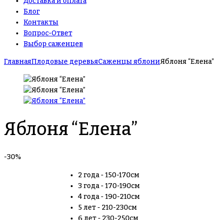
Доставка и оплата
Блог
Контакты
Вопрос-Ответ
Выбор саженцев
Главная
Плодовые деревья
Саженцы яблони
Яблоня “Елена”
Яблоня “Елена”
-30%
2 года - 150-170см
3 года - 170-190см
4 года - 190-210см
5 лет - 210-230см
6 лет - 230-250см