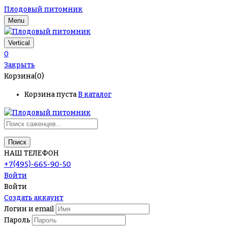
Плодовый питомник
Menu
Vertical
0
Закрыть
Корзина(0)
Корзина пуста
В каталог
Поиск
НАШ ТЕЛЕФОН
+7(495)-665-90-50
Войти
Войти
Создать аккаунт
Логин и email
Пароль