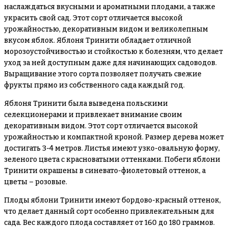
наслаждаться вкусными и ароматными плодами, а также
украсить свой сад. Этот сорт отличается высокой
урожайностью, декоративным видом и великолепным
вкусом яблок. Яблоня Тринити обладает отличной
морозоустойчивостью и стойкостью к болезням, что делает
уход за ней доступным даже для начинающих садоводов.
Выращивание этого сорта позволяет получать свежие
фрукты прямо из собственного сада каждый год.
Яблоня Тринити была выведена польскими
селекционерами и привлекает внимание своим
декоративным видом. Этот сорт отличается высокой
урожайностью и компактной кроной. Размер дерева может
достигать 3-4 метров. Листья имеют узко-овальную форму,
зеленого цвета с красноватыми оттенками. Побеги яблони
Тринити окрашены в синевато-фиолетовый оттенок, а
цветы – розовые.
Плоды яблони Тринити имеют бордово-красный оттенок,
что делает данный сорт особенно привлекательным для
сада. Вес каждого плода составляет от 160 до 180 граммов.