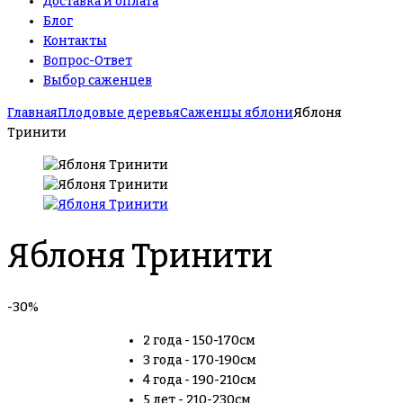
Доставка и оплата
Блог
Контакты
Вопрос-Ответ
Выбор саженцев
Главная
Плодовые деревья
Саженцы яблони
Яблоня
Тринити
Яблоня Тринити
-30%
2 года - 150-170см
3 года - 170-190см
4 года - 190-210см
5 лет - 210-230см