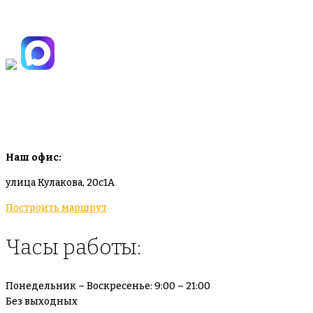
+7(925)-555-99-19
info@plodovyipitomnik.ru
Наш офис:
улица Кулакова, 20с1А
Построить маршрут
Часы работы:
Понедельник – Воскресенье: 9:00 – 21:00
Без выходных