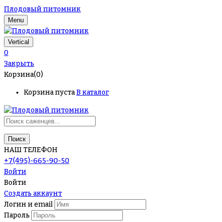
Плодовый питомник
Menu
Vertical
0
Закрыть
Корзина(0)
Корзина пуста
В каталог
Поиск
НАШ ТЕЛЕФОН
+7(495)-665-90-50
Войти
Войти
Создать аккаунт
Логин и email
Пароль