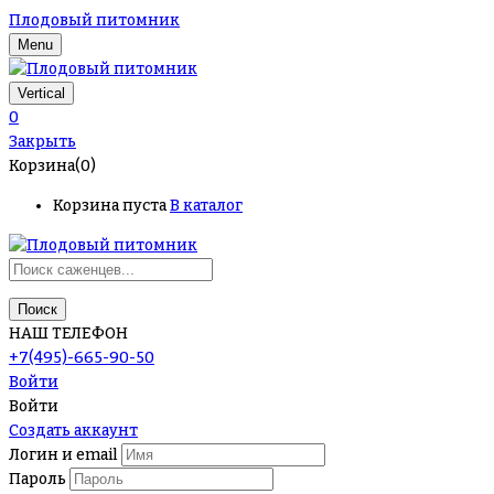
Плодовый питомник
Menu
Vertical
0
Закрыть
Корзина(0)
Корзина пуста
В каталог
Поиск
НАШ ТЕЛЕФОН
+7(495)-665-90-50
Войти
Войти
Создать аккаунт
Логин и email
Пароль