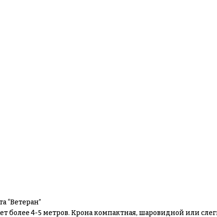
а “Ветеран”
ет более 4-5 метров. Крона компактная, шаровидной или слег