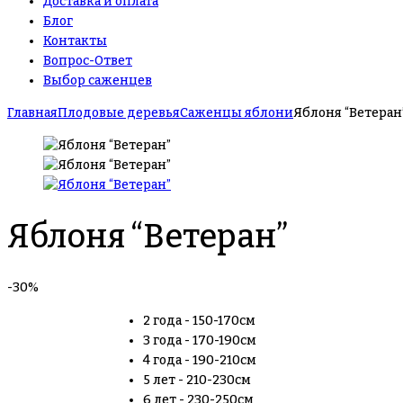
Доставка и оплата
Блог
Контакты
Вопрос-Ответ
Выбор саженцев
Главная
Плодовые деревья
Саженцы яблони
Яблоня “Ветеран
Яблоня “Ветеран”
-30%
2 года - 150-170см
3 года - 170-190см
4 года - 190-210см
5 лет - 210-230см
6 лет - 230-250см