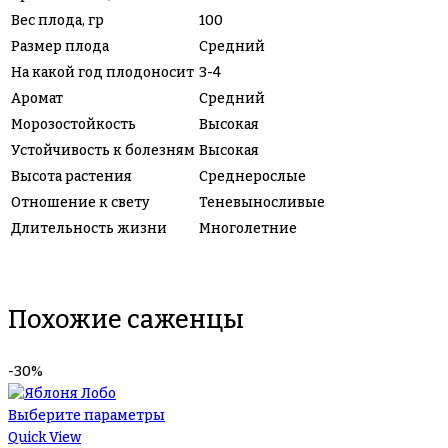
Вес плода, гр
100
Размер плода
Средний
На какой год плодоносит
3-4
Аромат
Средний
Морозостойкость
Высокая
Устойчивость к болезням
Высокая
Высота растения
Среднерослые
Отношение к свету
Теневыносливые
Длительность жизни
Многолетние
Похожие саженцы
-30%
Выберите параметры
Quick View