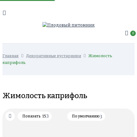
0
Главная
Декоративные кустарники
Жимолость
каприфоль
Жимолость каприфоль
Показать
15
По умолчанию