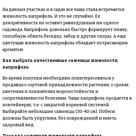
На дачных участках и в садах все чаще стала встречается
жимолость каприфоль. И это не случайно. Ее
декоративность не оставит равнодушным ни одного
садовода. Каприфоль довольно быстро формирует лиану,
способную обвить беседку, забор и другие опоры. А еще
цветущая жимолость каприфоль обладает потрясающим
ароматом.
Как выбрать качественные саженцы жимолости
каприфоль
Во время покупки необходимо поинтересоваться у
продавца о сортовой принадлежности растения, о сроках
цветения и показателях морозостойкости и
сопротивляемости болезням. Чаще каприфоль продается в
контейнерах, т.е. с закрытой корневой системой.
Выбирайте небольшие саженцы (30-40 см). Побеги
должны быть упругими, без повреждений и иметь
здоровый вид.
Посадка саженцев жимолости каприфоль