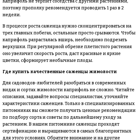
Каприфоль не терпит соседства с другими растениями,
поэтому прополку рекомендуется проводить 1 раз в 2
недели.
В процессе роста саженца нужно сконцентрироваться на
трех главных побегах, остальные просто срываются. Чтобы
каприфоль разрасталась вширь, необходимо подрезать
верхушки. При регулярной обрезке плетистого растения
оно увеличит скорость роста, даст красивые и яркие
цветки, сформирует необычные плоды.
Где купить качественные саженцы жимолости
Для садоводов-любителей разобраться в современных
видах и сортах жимолости каприфоль не сложно. Читайте
описания, задавайте вопросы специалистам, уточняйте
характеристики саженцев. Только в специализированных
питомниках вы сможете получить ценные рекомендации
по подбору сорта и советы по дальнейшему уходу за
растением. В нашем питомнике саженцы проходят
сертификацию и выращиваются в самых благоприятных
для этого условиях. Обратите внимание и на другие