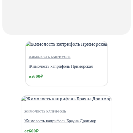
ЖИМОЛОСТЬ КАПРИФОЛЬ
Жимолость каприфоль Приморская
от
600
₽
ЖИМОЛОСТЬ КАПРИФОЛЬ
Жимолость каприфоль Брауна Дропмор
от
600
₽