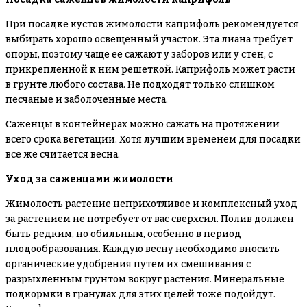
При посадке кустов жимолости каприфоль рекомендуется
выбирать хорошо освещенный участок. Эта лиана требует
опоры, поэтому чаще ее сажают у заборов или у стен, с
прикрепленной к ним решеткой. Каприфоль может расти
в грунте любого состава. Не подходят только слишком
песчаные и заболоченные места.
Саженцы в контейнерах можно сажать на протяжении
всего срока вегетации. Хотя лучшим временем для посадки
все же считается весна.
Уход за саженцами жимолости
Жимолость растение неприхотливое и комплексный уход
за растением не потребует от вас сверхсил. Полив должен
быть редким, но обильным, особенно в период
плодообразования. Каждую весну необходимо вносить
органические удобрения путем их смешивания с
разрыхленным грунтом вокруг растения. Минеральные
подкормки в гранулах для этих целей тоже подойдут.