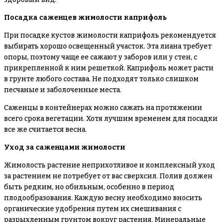
Посадка саженцев жимолости каприфоль
При посадке кустов жимолости каприфоль рекомендуется
выбирать хорошо освещенный участок. Эта лиана требует
опоры, поэтому чаще ее сажают у заборов или у стен, с
прикрепленной к ним решеткой. Каприфоль может расти
в грунте любого состава. Не подходят только слишком
песчаные и заболоченные места.
Саженцы в контейнерах можно сажать на протяжении
всего срока вегетации. Хотя лучшим временем для посадки
все же считается весна.
Уход за саженцами жимолости
Жимолость растение неприхотливое и комплексный уход
за растением не потребует от вас сверхсил. Полив должен
быть редким, но обильным, особенно в период
плодообразования. Каждую весну необходимо вносить
органические удобрения путем их смешивания с
разрыхленным грунтом вокруг растения. Минеральные