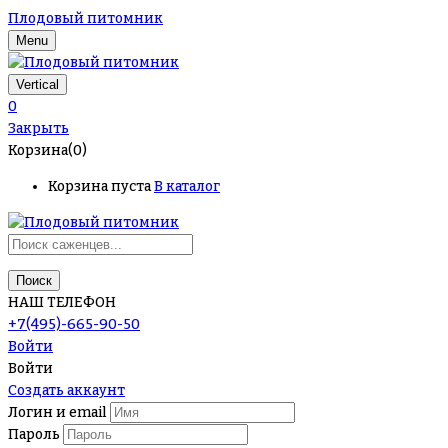
Плодовый питомник
Menu
Vertical
0
Закрыть
Корзина(0)
Корзина пуста
В каталог
Поиск
НАШ ТЕЛЕФОН
+7(495)-665-90-50
Войти
Войти
Создать аккаунт
Логин и email
Пароль