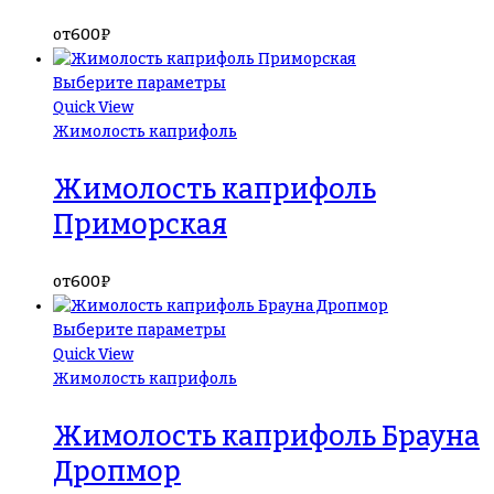
от
600
₽
Выберите параметры
Quick View
Жимолость каприфоль
Жимолость каприфоль
Приморская
от
600
₽
Выберите параметры
Quick View
Жимолость каприфоль
Жимолость каприфоль Брауна
Дропмор