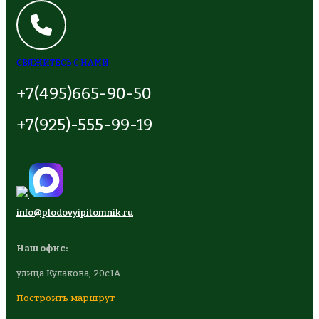
СВЯЖИТЕСЬ С НАМИ
+7(495)665-90-50
+7(925)-555-99-19
info@plodovyipitomnik.ru
Наш офис:
улица Кулакова, 20с1А
Построить маршрут