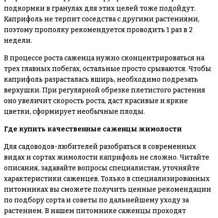
подкормки в гранулах для этих целей тоже подойдут.
Каприфоль не терпит соседства с другими растениями,
поэтому прополку рекомендуется проводить 1 раз в 2
недели.
В процессе роста саженца нужно сконцентрироваться на
трех главных побегах, остальные просто срываются. Чтобы
каприфоль разрасталась вширь, необходимо подрезать
верхушки. При регулярной обрезке плетистого растения
оно увеличит скорость роста, даст красивые и яркие
цветки, сформирует необычные плоды.
Где купить качественные саженцы жимолости
Для садоводов-любителей разобраться в современных
видах и сортах жимолости каприфоль не сложно. Читайте
описания, задавайте вопросы специалистам, уточняйте
характеристики саженцев. Только в специализированных
питомниках вы сможете получить ценные рекомендации
по подбору сорта и советы по дальнейшему уходу за
растением. В нашем питомнике саженцы проходят