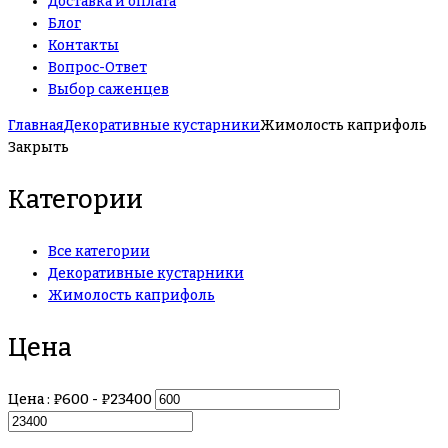
Доставка и оплата
Блог
Контакты
Вопрос-Ответ
Выбор саженцев
Главная
Декоративные кустарники
Жимолость каприфоль
Закрыть
Категории
Все категории
Декоративные кустарники
Жимолость каприфоль
Цена
Цена :
₽
600
- ₽
23400